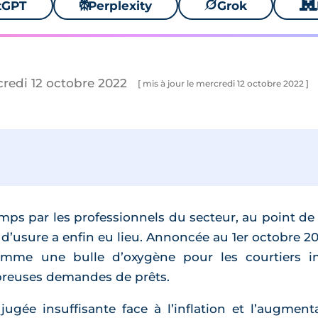
tGPT
⚙
Perplexity
🪐
Grok
🐱
credi 12 octobre 2022
[ mis à jour le mercredi 12 octobre 2022 ]
emps par les professionnels du secteur, au point de
 d’usure a enfin eu lieu. Annoncée au 1er octobre 2
me une bulle d’oxygène pour les courtiers imm
reuses demandes de prêts.
ugée insuffisante face à l’inflation et l’augmen