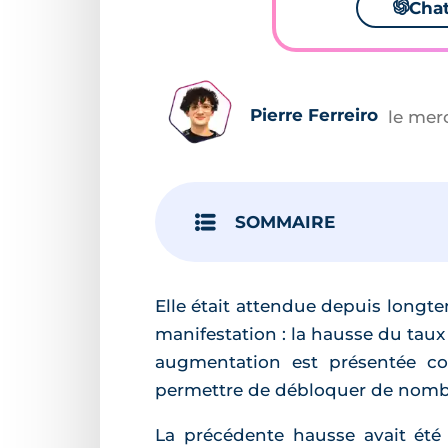
🌌
Cha
Pierre Ferreiro
le mer
SOMMAIRE
Elle était attendue depuis longt
manifestation : la hausse du taux
augmentation est présentée com
permettre de débloquer de nomb
La précédente hausse avait été j