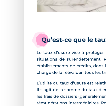
Qu’est-ce que le tau
Le taux d’usure vise à protéger 
situations de surendettement. P
établissements de crédits, dont 
charge de la réévaluer, tous les t
L’utilité du taux d’usure est rela
Il s’agit de la somme du taux d’
les frais de dossiers (généraleme
rémunérations intermédiaires. Po