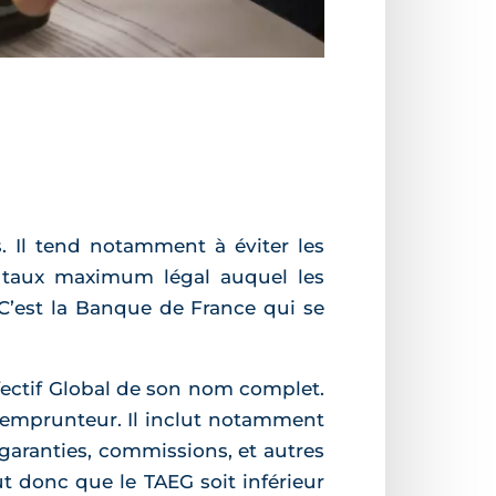
s. Il tend notamment à éviter les
le taux maximum légal auquel les
 C’est la Banque de France qui se
Effectif Global de son nom complet.
e emprunteur. Il inclut notamment
 garanties, commissions, et autres
t donc que le TAEG soit inférieur