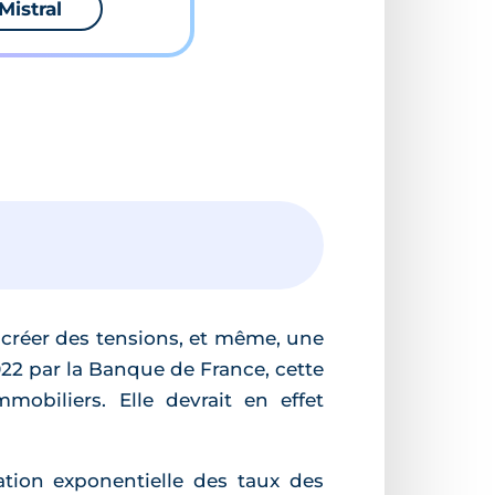
Mistral
 créer des tensions, et même, une
022 par la Banque de France, cette
obiliers. Elle devrait en effet
tation exponentielle des taux des