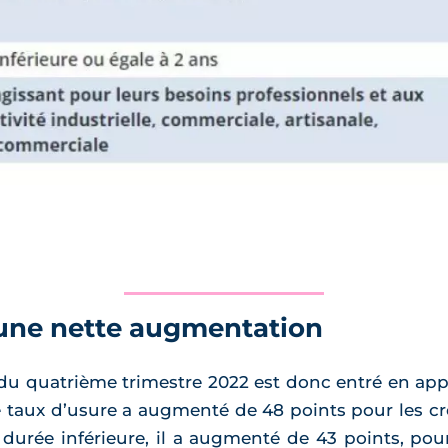
 une nette augmentation
u quatrième trimestre 2022 est donc entré en appli
 taux d’usure a augmenté de 48 points pour les cré
 durée inférieure, il a augmenté de 43 points, pour