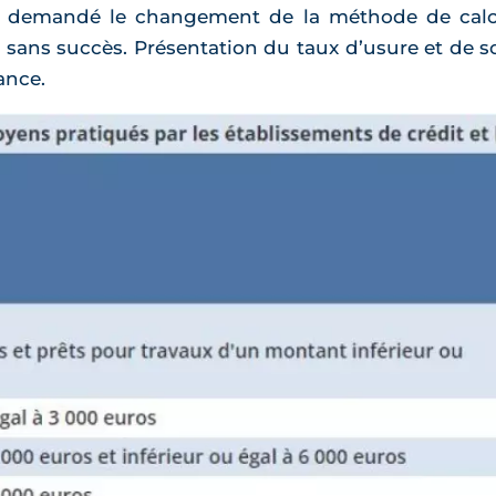
si demandé le changement de la méthode de calc
ans succès. Présentation du taux d’usure et de so
ance.