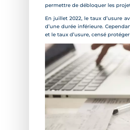
permettre de débloquer les proj
En juillet 2022, le taux d’usure a
d’une durée inférieure. Cependant
et le taux d’usure, censé protége