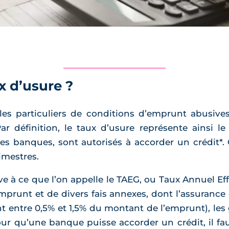
x d’usure ?
les particuliers de conditions d’emprunt abusive
ar définition, le taux d’usure représente ainsi 
les banques, sont autorisés à accorder un crédit*.
rimestres.
tive à ce que l’on appelle le TAEG, ou Taux Annuel 
emprunt et de divers fais annexes, dont l’assuranc
nt entre 0,5% et 1,5% du montant de l’emprunt), les
ur qu’une banque puisse accorder un crédit, il fau