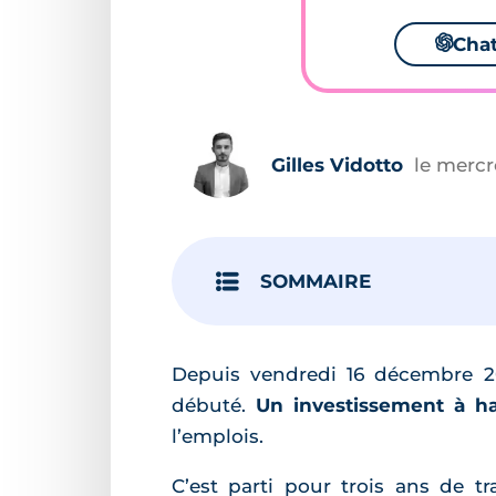
🌌
Cha
Gilles Vidotto
le mercre
SOMMAIRE
Depuis vendredi 16 décembre 20
débuté.
Un investissement à ha
l’emplois.
C’est parti pour trois ans de 