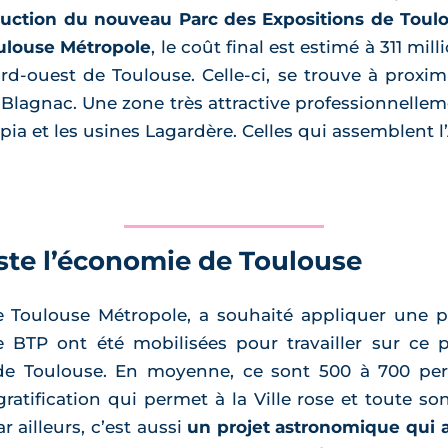
ruction du nouveau Parc des Expositions de Toul
oulouse Métropole
, le coût final est estimé à 311 mil
-ouest de Toulouse. Celle-ci, se trouve à proxi
-Blagnac. Une zone très attractive professionnellem
a et les usines Lagardère. Celles qui assemblent l
ste l’économie de Toulouse
 Toulouse Métropole, a souhaité appliquer une po
e BTP ont été mobilisées pour travailler sur ce 
 de Toulouse. En moyenne, ce sont 500 à 700 pers
atification qui permet à la Ville rose et toute 
r ailleurs, c’est aussi
un projet astronomique qui 