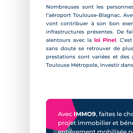
Nombreuses sont les personnes 
l’aéroport Toulouse-Blagnac. Ave
vont contribuer à son bon exerc
infrastructures présentes. De f
alentours avec la
loi Pinel
. C’e
sans doute se retrouver de plus
prestations sont variées et des 
Toulouse Métropole, investir dan
Avec
IMMO9
, faites le c
projet immobilier et bén
entièrement mobilisée p