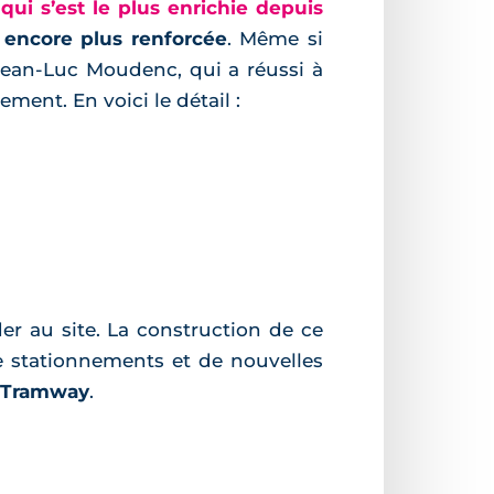
 qui s’est le plus enrichie depuis
t encore plus renforcée
. Même si
, Jean-Luc Moudenc, qui a réussi à
ment. En voici le détail :
er au site. La construction de ce
e stationnements et de nouvelles
e Tramway
.