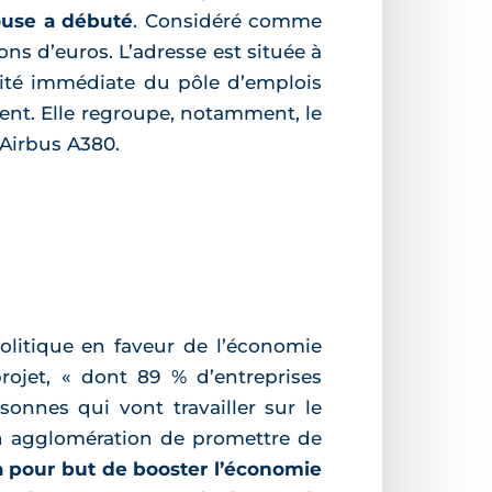
ouse a débuté
. Considéré comme
lions d’euros. L’adresse est située à
mité immédiate du pôle d’emplois
ent. Elle regroupe, notamment, le
’Airbus A380.
litique en faveur de l’économie
projet, « dont 89 % d’entreprises
onnes qui vont travailler sur le
son agglomération de promettre de
a pour but de booster l’économie