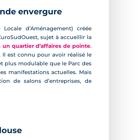
rande envergure
ue Locale d’Aménagement) créée
uroSudOuest, sujet à accueillir la
n
un quartier d’affaires de pointe
.
l est connu pour avoir réalisé le
d et plus modulable que le Parc des
les manifestations actuelles. Mais
ion de salons d’entreprises, de
louse