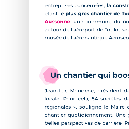
entreprises concernées,
la const
étant
le plus gros chantier de T
Aussonne
, une commune du nord
autour de l’aéroport de Toulouse
musée de l’aéronautique Aeroscopi
Un chantier qui boo
Jean-Luc Moudenc, président de
locale. Pour cela, 54 sociétés d
régionales », souligne le Maire
chantier quotidiennement. Une gr
belles perspectives de carrière. Pa