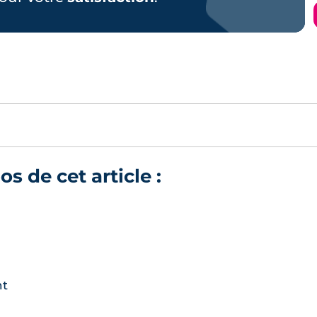
 de cet article :
nt