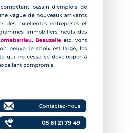
s compétant bassin d’emplois de
, une vague de nouveaux arrivants
r des excellentes entreprises et
programmes immobiliers neufs des
ornebarrieu
,
Beauzelle
etc. vont
n neuve, le choix est large, les
lité qui ne cesse se développer à
 excellent compromis.
Contactez-nous
05 61 21 79 49