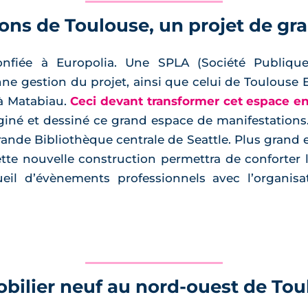
ions de Toulouse, un projet de g
onfiée à Europolia. Une SPLA (Société Publiq
e gestion du projet, ainsi que celui de Toulouse E
 à Matabiau.
Ceci devant transformer cet espace e
iné et dessiné ce grand espace de manifestations. I
a grande Bibliothèque centrale de Seattle. Plus gran
ette nouvelle construction permettra de conforter 
eil d’évènements professionnels avec l’organisat
bilier neuf au nord-ouest de Tou