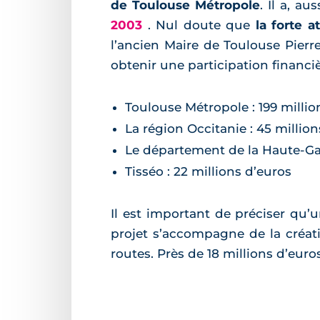
de Toulouse Métropole
. Il a, a
2003
. Nul doute que
la forte a
l’ancien Maire de Toulouse Pierre
obtenir une participation financiè
Toulouse Métropole : 199 millio
La région Occitanie : 45 millio
Le département de la Haute-Gar
Tisséo : 22 millions d’euros
Il est important de préciser qu’
projet s’accompagne de la créat
routes. Près de 18 millions d’eur