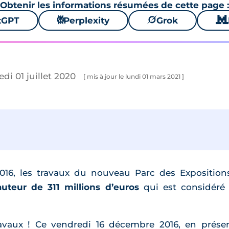
Obtenir les informations résumées de cette page :
tGPT
⚙
Perplexity
🪐
Grok
🐱
di 01 juillet 2020
[ mis à jour le lundi 01 mars 2021 ]
16, les travaux du nouveau Parc des Expositions
uteur de 311 millions d’euros
qui est considéré 
travaux ! Ce vendredi 16 décembre 2016, en prés