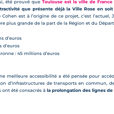
ussi, été prouvé que
Toulouse est la ville de France
ttractivité que présente déjà la Ville Rose en soi
 Cohen est à l’origine de ce projet, c’est l’actuel
re plus grande de la part de la Région et du Départe
ns d’euros
ns d’euros
onne : 45 millions d’euros
une meilleure accessibilité a été pensée pour accéd
ion d’infrastructures de transports en commun, d
os ont été consacrés à
la prolongation des lignes d