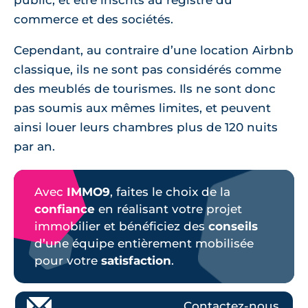
public, et être inscrits au registre du
commerce et des sociétés.
Cependant, au contraire d’une location Airbnb
classique, ils ne sont pas considérés comme
des meublés de tourismes. Ils ne sont donc
pas soumis aux mêmes limites, et peuvent
ainsi louer leurs chambres plus de 120 nuits
par an.
Avec
IMMO9
, faites le choix de la
confiance
en réalisant votre projet
immobilier et bénéficiez des
conseils
d’une équipe entièrement mobilisée
pour votre
satisfaction
.
Contactez-nous