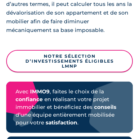
d’autres termes, il peut calculer tous les ans la
dévalorisation de son appartement et de son
mobilier afin de faire diminuer
mécaniquement sa base imposable.
NOTRE SÉLECTION
D’INVESTISSEMENTS ÉLIGIBLES
LMNP
Avec
IMMO9
, faites le choix de la
confiance
en réalisant votre projet
immobilier et bénéficiez des
conseils
d’une équipe entièrement mobilisée
pour votre
satisfaction
.