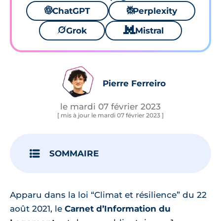
🌌
ChatGPT
⚙
Perplexity
🪐
Grok
🐱
Mistral
Pierre Ferreiro
le mardi 07 février 2023
[ mis à jour le mardi 07 février 2023 ]
SOMMAIRE
Apparu dans la loi “Climat et résilience” du 22
août 2021, le
Carnet d’Information du