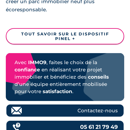
créer un parc immobilier neuf plus
écoresponsable.
TOUT SAVOIR SUR LE DISPOSITIF
PINEL +
Avec
IMMO9
, faites le choix de la
confiance
en réalisant votre projet
immobilier et bénéficiez des
conseils
d’une équipe entièrement mobilisée
pour votre
satisfaction
.
Contactez-nous
05 61 21 79 49