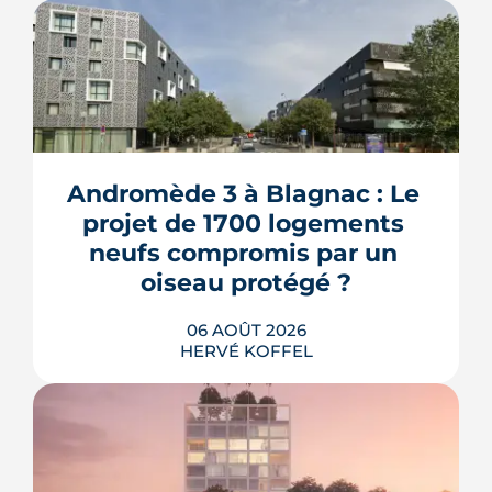
Andromède 3 à Blagnac : Le 
projet de 1700 logements 
neufs compromis par un 
oiseau protégé ?
06 AOÛT 2026
HERVÉ KOFFEL
La troisième et dernière phase de