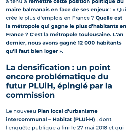
a tenu à
remettre cette position politique du
maire balmanais en face de ses enjeux
: « Qui
crée le plus d'emplois en France ?
Quelle est
la métropole qui gagne le plus d'habitants en
France ? C'est la métropole toulousaine. L'an
dernier, nous avons gagné 12 000 habitants
qu'il faut bien loger
».
La densification : un point
encore problématique du
futur PLUiH, épinglé par la
commission
Le nouveau
Plan local d'urbanisme
intercommunal – Habitat (PLUi-H)
, dont
l'enquête publique a fini le 27 mai 2018 et qui