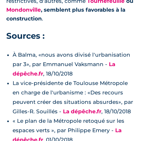
restrictives, d'autres, comme
Tournefeuille
ou
Mondonville
, semblent plus favorables à la
construction
.
Sources :
À Balma, «nous avons divisé l'urbanisation
par 3», par Emmanuel Vaksmann -
La
dépêche.fr
, 18/10/2018
La vice-présidente de Toulouse Métropole
en charge de l'urbanisme : «Des recours
peuvent créer des situations absurdes», par
Gilles-R. Souillés -
La dépêche.fr
, 18/10/2018
« Le plan de la Métropole retoqué sur les
espaces verts », par Philippe Emery -
La
dépêche.fr
, 01/10/2018