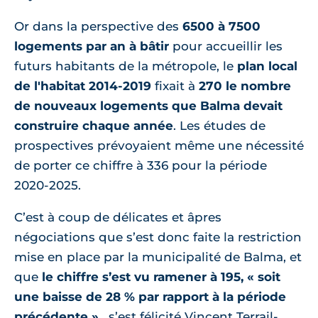
Or dans la perspective des
6500 à 7500
logements par an à bâtir
pour accueillir les
futurs habitants de la métropole, le
plan local
de l'habitat 2014-2019
fixait à
270 le nombre
de nouveaux logements que Balma devait
construire chaque année
. Les études de
prospectives prévoyaient même une nécessité
de porter ce chiffre à 336 pour la période
2020-2025.
C’est à coup de délicates et âpres
négociations que s’est donc faite la restriction
mise en place par la municipalité de Balma, et
que
le chiffre s’est vu ramener à 195, « soit
une baisse de 28 % par rapport à la période
précédente »
, s’est félicité Vincent Terrail-