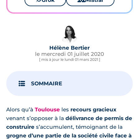
Grok
Mistral
Hélène Bertier
le mercredi 01 juillet 2020
[ mis à jour le lundi 01 mars 2021 ]
SOMMAIRE
Alors qu’à
Toulouse
les
recours gracieux
venant s’opposer à la
délivrance de permis de
construire
s’accumulent, témoignant de la
grogne d’une partie de la société civile face à