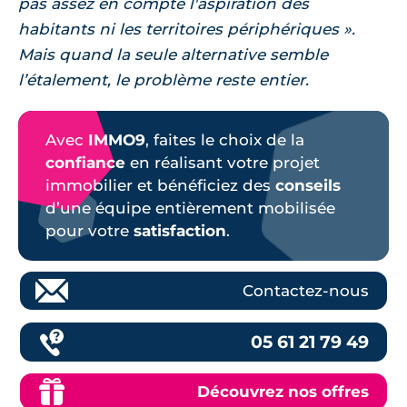
pas assez en compte l'aspiration des
habitants ni les territoires périphériques ».
Mais quand la seule alternative semble
l’étalement, le problème reste entier.
Avec
IMMO9
, faites le choix de la
confiance
en réalisant votre projet
immobilier et bénéficiez des
conseils
d’une équipe entièrement mobilisée
pour votre
satisfaction
.
Contactez-nous
05 61 21 79 49
Découvrez nos offres