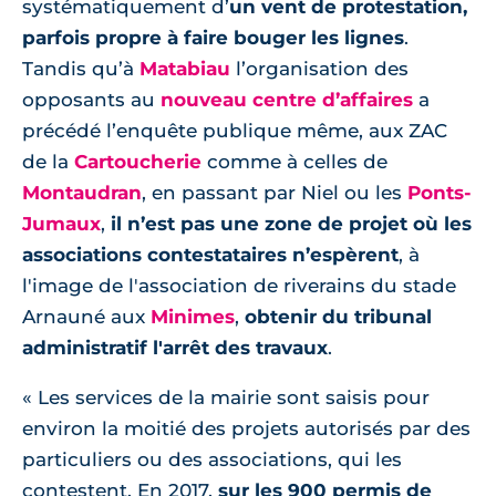
systématiquement d’
un vent de protestation,
parfois propre à faire bouger les lignes
.
Tandis qu’à
Matabiau
l’organisation des
opposants au
nouveau centre d’affaires
a
précédé l’enquête publique même, aux ZAC
de la
Cartoucherie
comme à celles de
Montaudran
, en passant par Niel ou les
Ponts-
Jumaux
,
il n’est pas une zone de projet où les
associations contestataires n’espèrent
, à
l'image de l'association de riverains du stade
Arnauné aux
Minimes
,
obtenir du tribunal
administratif l'arrêt des travaux
.
« Les services de la mairie sont saisis pour
environ la moitié des projets autorisés par des
particuliers ou des associations, qui les
contestent. En 2017,
sur les 900 permis de