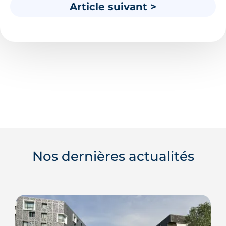
Article suivant >
Nos dernières actualités