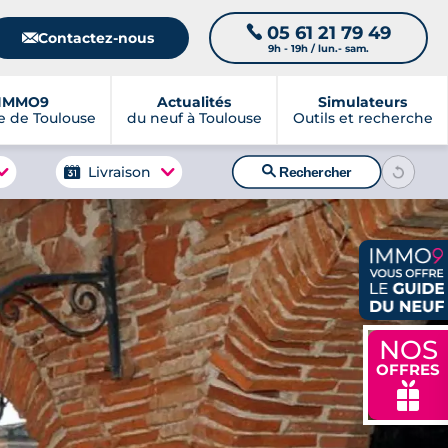
05 61 21 79 49
📞
📧
Contactez-nous
9h - 19h / lun.- sam.
IMMO9
Actualités
Simulateurs
 de Toulouse
du neuf à Toulouse
Outils et recherche
🔍
Livraison
Rechercher
NOS
OFFRES
🎁