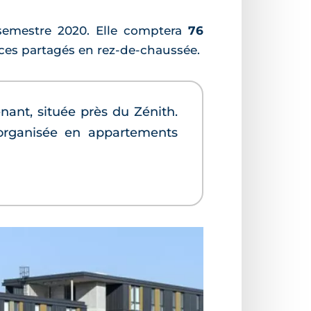
r semestre 2020. Elle comptera
76
aces partagés en rez-de-chaussée.
nant, située près du Zénith.
 organisée en appartements