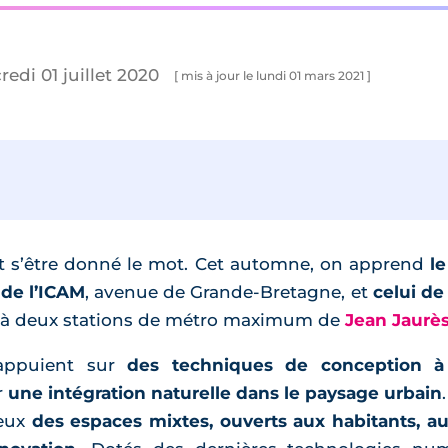
redi 01 juillet 2020
[ mis à jour le lundi 01 mars 2021 ]
t s’être donné le mot. Cet automne, on apprend
l
 de l’ICAM
, avenue de Grande-Bretagne, et
celui de
r « à deux stations de métro maximum de
Jean Jaurè
’appuient sur
des techniques de conception à 
r
une intégration naturelle dans le paysage urbain
.
deux
des espaces mixtes, ouverts aux habitants, au