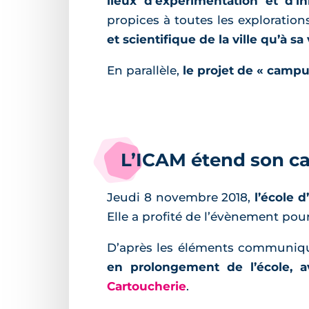
lieux d’expérimentation et d’i
propices à toutes les exploratio
et scientifique de la ville qu’à s
En parallèle,
le projet de « cam
L’ICAM étend son ca
Jeudi 8 novembre 2018,
l’école 
Elle a profité de l’évènement pou
D’après les éléments communiq
en prolongement de l’école, 
Cartoucherie
.