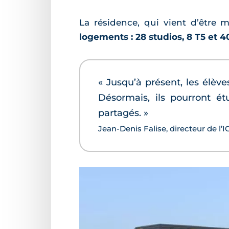
La résidence, qui vient d’être 
logements : 28 studios, 8 T5 et 
« Jusqu’à présent, les élèv
Désormais, ils pourront é
partagés. »
Jean-Denis Falise, directeur de l’