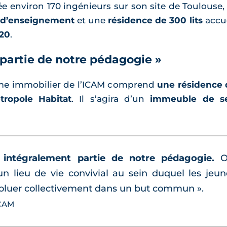
e environ 170 ingénieurs sur son site de Toulouse
 d’enseignement
et une
résidence de 300 lits
accue
020
.
t partie de notre pédagogie »
amme immobilier de l’ICAM comprend
une résidence 
tropole Habitat
. Il s’agira d’un
immeuble de se
t intégralement partie de notre pédagogie.
O
 un lieu de vie convivial au sein duquel les jeu
évoluer collectivement dans un but commun ».
ICAM