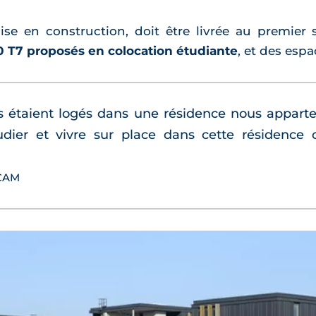
mise en construction, doit être livrée au premie
40 T7 proposés en colocation étudiante
, et des esp
es étaient logés dans une résidence nous apparte
tudier et vivre sur place dans cette résidence
ICAM