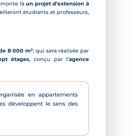
, monte là
un projet d’extension à
illeront étudiants et professeurs,
de 8 000 m²
, qui sera réalisée par
pt étages
, conçu par l’
agence
rganisée en appartements
nes développent le sens des