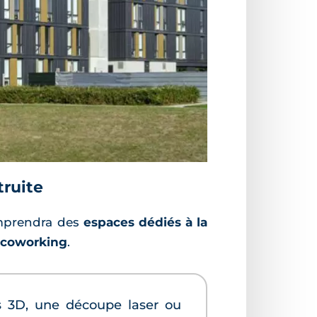
truite
mprendra des
espaces dédiés à la
 coworking
.
 3D, une découpe laser ou