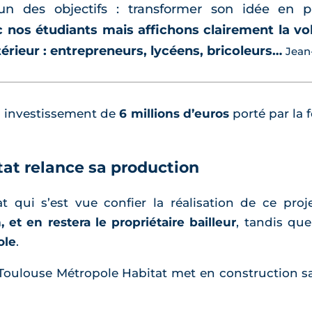
n des objectifs : transformer son idée en p
 nos étudiants mais affichons clairement la volo
térieur : entrepreneurs, lycéens, bricoleurs…
Jean-
n investissement de
6 millions d’euros
porté par la 
at relance sa production
t qui s’est vue confier la réalisation de ce proj
, et en restera le propriétaire bailleur
, tandis qu
ole
.
, Toulouse Métropole Habitat met en construction 