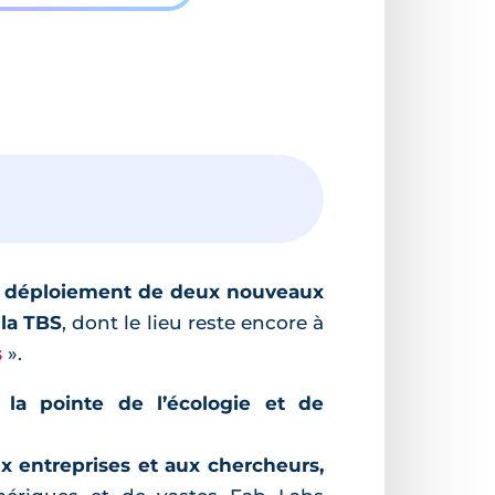
e déploiement de deux nouveaux
 la TBS
, dont le lieu reste encore à
s
».
la pointe de l’écologie et de
x entreprises et aux chercheurs,