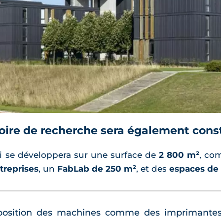
oire de recherche sera également cons
i se développera sur une surface de
2 800 m²
, co
treprises
, un
FabLab de 250 m²
, et des
espaces de
sposition des machines comme des imprimantes