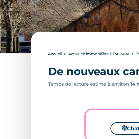
Accueil
Actualité immobilière à Toulouse
T
De nouveaux cam
Temps de lecture estimé à environ
14 
🌌
Cha