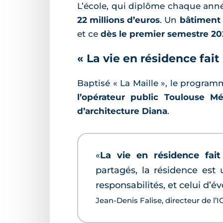
L’école, qui diplôme chaque anné
22 millions d’euros
. Un
bâtiment
et ce
dès le premier semestre 2
« La vie en résidence fai
Baptisé « La Maille », le progr
l’opérateur public Toulouse Mé
d’architecture Diana
.
«
La vie en résidence fai
partagés, la résidence est
responsabilités, et celui d’
Jean-Denis Falise, directeur de l’