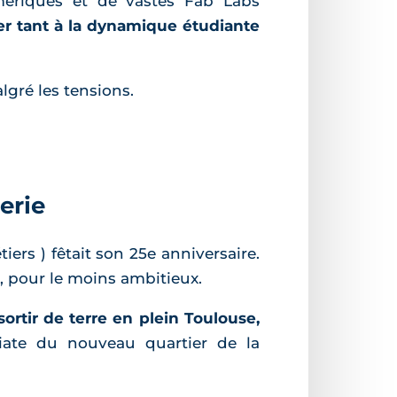
mériques et de vastes Fab Labs
r tant à la dynamique étudiante
lgré les tensions.
erie
tiers ) fêtait son 25e anniversaire.
, pour le moins ambitieux.
ortir de terre en plein Toulouse,
iate du nouveau quartier de la