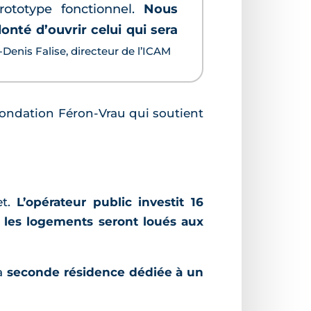
rototype fonctionnel.
Nous
nté d’ouvrir celui qui sera
Denis Falise, directeur de l’ICAM
fondation Féron-Vrau qui soutient
et.
L’opérateur public investit 16
e
les logements seront loués aux
sa
seconde résidence dédiée à un