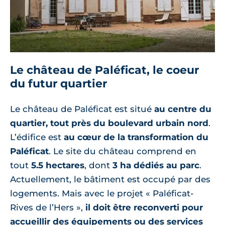
Le château de Paléficat, le coeur
du futur quartier
Le château de Paléficat est situé
au centre du
quartier, tout près du boulevard urbain nord
.
L’édifice est
au cœur de la transformation du
Paléficat
. Le site du château comprend en
tout
5.5 hectares
, dont
3 ha dédiés au parc
.
Actuellement, le bâtiment est occupé par des
logements. Mais avec le projet « Paléficat-
Rives de l’Hers »,
il doit être reconverti pour
accueillir des équipements ou des services