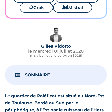
🪐
Grok
🐱
Mistral
Gilles Vidotto
le mercredi 01 juillet 2020
[ mis à jour le vendredi 04 avril 2025 ]
SOMMAIRE
Le
quartier de Paléficat est situé au Nord-Est
de Toulouse.
Bordé au Sud par le
périphérique, à l’Est par le ruisseau de l’Hers