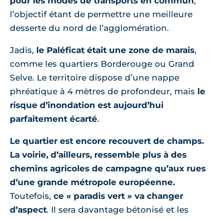
pour les modes de transports en commun
,
l’objectif étant de permettre une meilleure
desserte du nord de l’agglomération.
Jadis,
le Paléficat était une zone de marais
,
comme les quartiers Borderouge ou Grand
Selve. Le territoire dispose d’une nappe
phréatique à 4 mètres de profondeur, mais
le
risque d’inondation est aujourd’hui
parfaitement écarté
.
Le quartier est encore recouvert de champs.
La voirie, d’ailleurs, ressemble plus à des
chemins agricoles de campagne qu’aux rues
d’une grande métropole européenne.
Toutefois,
ce « paradis vert » va changer
d’aspect
. Il sera davantage bétonisé et les