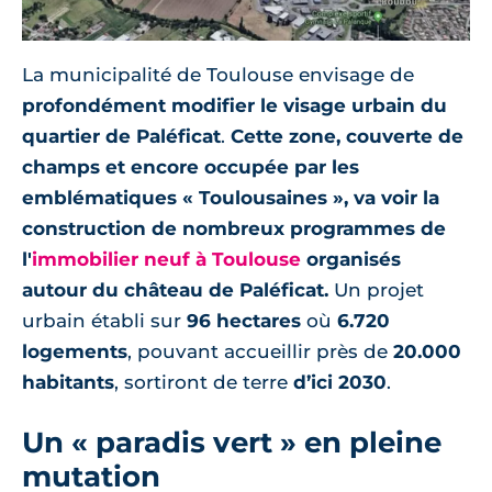
La municipalité de Toulouse envisage de
profondément modifier le visage urbain du
quartier de Paléficat
.
Cette zone, couverte de
champs et encore occupée par les
emblématiques « Toulousaines », va voir la
construction de nombreux programmes de
l'
immobilier neuf à Toulouse
organisés
autour du château de Paléficat.
Un projet
urbain établi sur
96 hectares
où
6.720
logements
, pouvant accueillir près de
20.000
habitants
, sortiront de terre
d’ici 2030
.
Un « paradis vert » en pleine
mutation