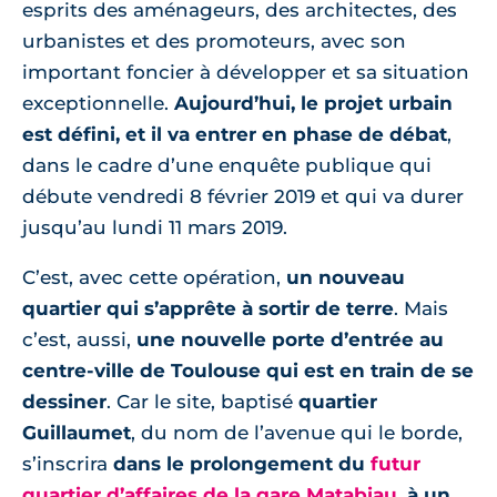
esprits des aménageurs, des architectes, des
urbanistes et des promoteurs, avec son
important foncier à développer et sa situation
exceptionnelle.
Aujourd’hui, le projet urbain
est défini, et il va entrer en phase de débat
,
dans le cadre d’une enquête publique qui
débute vendredi 8 février 2019 et qui va durer
jusqu’au lundi 11 mars 2019.
C’est, avec cette opération,
un nouveau
quartier qui s’apprête à sortir de terre
. Mais
c’est, aussi,
une nouvelle porte d’entrée au
centre-ville de Toulouse qui est en train de se
dessiner
. Car le site, baptisé
quartier
Guillaumet
, du nom de l’avenue qui le borde,
s’inscrira
dans le prolongement du
futur
quartier d’affaires de la gare Matabiau
, à un