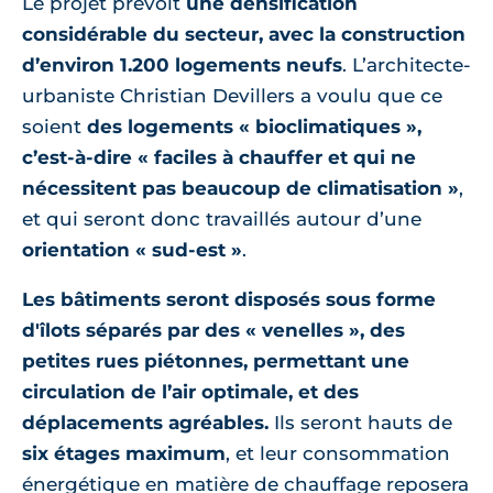
Le projet prévoit
une densification
considérable du secteur, avec la construction
d’environ 1.200 logements neufs
. L’architecte-
urbaniste Christian Devillers a voulu que ce
soient
des logements « bioclimatiques »,
c’est-à-dire « faciles à chauffer et qui ne
nécessitent pas beaucoup de climatisation »
,
et qui seront donc travaillés autour d’une
orientation « sud-est »
.
Les bâtiments seront disposés sous forme
d'îlots séparés par des « venelles », des
petites rues piétonnes, permettant une
circulation de l’air optimale, et des
déplacements agréables.
Ils seront hauts de
six étages maximum
, et leur consommation
énergétique en matière de chauffage reposera