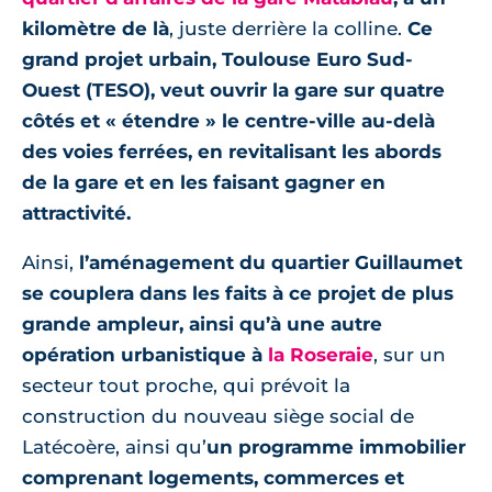
kilomètre de là
, juste derrière la colline.
Ce
grand projet urbain, Toulouse Euro Sud-
Ouest (TESO), veut ouvrir la gare sur quatre
côtés et « étendre » le centre-ville au-delà
des voies ferrées, en revitalisant les abords
de la gare et en les faisant gagner en
attractivité.
Ainsi,
l’aménagement du quartier Guillaumet
se couplera dans les faits à ce projet de plus
grande ampleur, ainsi qu’à une autre
opération urbanistique à
la Roseraie
, sur un
secteur tout proche, qui prévoit la
construction du nouveau siège social de
Latécoère, ainsi qu’
un programme immobilier
comprenant logements, commerces et