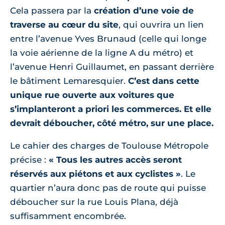
Cela passera par la
création d’une voie de
traverse au cœur du site
, qui ouvrira un lien
entre l’avenue Yves Brunaud (celle qui longe
la voie aérienne de la ligne A du métro) et
l’avenue Henri Guillaumet, en passant derrière
le bâtiment Lemaresquier.
C’est dans cette
unique rue ouverte aux voitures que
s’implanteront a priori les commerces. Et elle
devrait déboucher, côté métro, sur une place.
Le cahier des charges de Toulouse Métropole
précise :
« Tous les autres accès seront
réservés aux piétons et aux cyclistes »
. Le
quartier n’aura donc pas de route qui puisse
déboucher sur la rue Louis Plana, déjà
suffisamment encombrée.