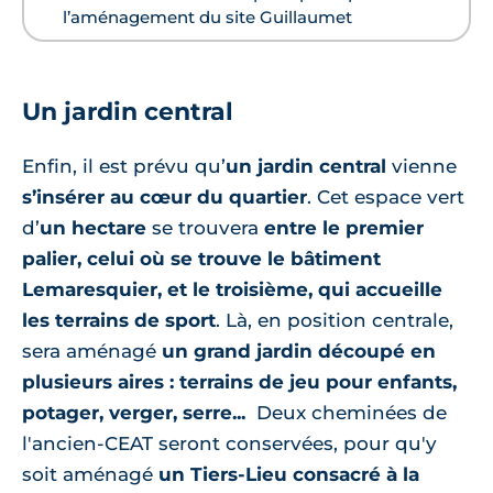
l’aménagement du site Guillaumet
Un jardin central
Enfin, il est prévu qu’
un jardin central
vienne
s’insérer au cœur du quartier
. Cet espace vert
d’
un hectare
se trouvera
entre le premier
palier, celui où se trouve le bâtiment
Lemaresquier, et le troisième, qui accueille
les terrains de sport
. Là, en position centrale,
sera aménagé
un grand jardin découpé en
plusieurs aires : terrains de jeu pour enfants,
potager, verger, serre...
Deux cheminées de
l'ancien-CEAT seront conservées, pour qu'y
soit aménagé
un Tiers-Lieu consacré à la