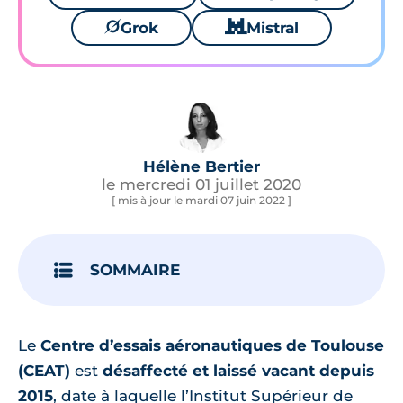
🪐
Grok
🐱
Mistral
Hélène Bertier
le mercredi 01 juillet 2020
[ mis à jour le mardi 07 juin 2022 ]
SOMMAIRE
Le
Centre d’essais aéronautiques de Toulouse
(CEAT)
est
désaffecté et laissé vacant depuis
2015
, date à laquelle l’Institut Supérieur de