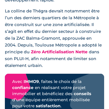
La colline de Thégra devrait notamment être
l’un des derniers quartiers de la Métropole à
être construit sur une zone artificialisée. Il
s’agit en effet du dernier secteur à construire
de la ZAC Balma-Gramont, approuvée en
2004. Depuis, Toulouse Métropole a adopté le
principe du
Zéro Artificialisation Nette
dans
son PLUI-H, afin notamment de limiter son
étalement urbain.
Avec
IMMO9
, faites le choix de la
confiance
en réalisant votre projet
immobilier et bénéficiez des
conseils
d’une équipe entièrement mobilisée
pour votre
satisfaction
.