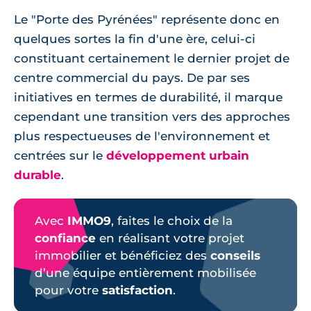
Le "Porte des Pyrénées" représente donc en
quelques sortes la fin d'une ère, celui-ci
constituant certainement le dernier projet de
centre commercial du pays. De par ses
initiatives en termes de durabilité, il marque
cependant une transition vers des approches
plus respectueuses de l'environnement et
centrées sur le
développement urbain
durable
.
Avec
IMMO9
, faites le choix de la
confiance
en réalisant votre projet
immobilier et bénéficiez des
conseils
d’une équipe entièrement mobilisée
pour votre
satisfaction
.