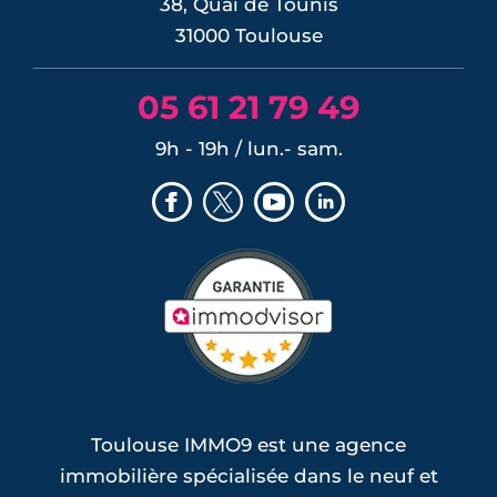
38, Quai de Tounis
31000 Toulouse
05 61 21 79 49
9h - 19h / lun.- sam.
Toulouse IMMO9 est une agence
immobilière spécialisée dans le neuf et