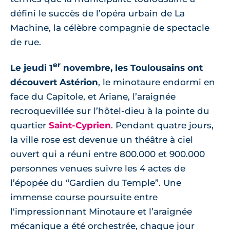
défini le succès de l’opéra urbain de La
Machine, la célèbre compagnie de spectacle
de rue.
er
Le jeudi 1
novembre, les Toulousains ont
découvert Astérion
, le minotaure endormi en
face du Capitole, et Ariane, l’araignée
recroquevillée sur l’hôtel-dieu à la pointe du
quartier
Saint-Cyprien
. Pendant quatre jours,
la ville rose est devenue un théâtre à ciel
ouvert qui a réuni entre 800.000 et 900.000
personnes venues suivre les 4 actes de
l’épopée du “Gardien du Temple”. Une
immense course poursuite entre
l'impressionnant Minotaure et l’araignée
mécanique a été orchestrée, chaque jour