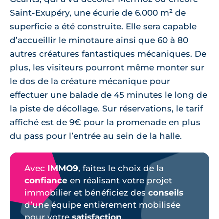
Saint-Exupéry, une écurie de 6.000 m² de
superficie a été construite. Elle sera capable
d’accueillir le minotaure ainsi que 60 à 80
autres créatures fantastiques mécaniques. De
plus, les visiteurs pourront même monter sur
le dos de la créature mécanique pour
effectuer une balade de 45 minutes le long de
la piste de décollage. Sur réservations, le tarif
affiché est de 9€ pour la promenade en plus
du pass pour l’entrée au sein de la halle.
Avec
IMMO9
, faites le choix de la
confiance
en réalisant votre projet
immobilier et bénéficiez des
conseils
d’une équipe entièrement mobilisée
pour votre
satisfaction
.