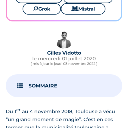
🪐
Grok
🐱
Mistral
Gilles Vidotto
le mercredi 01 juillet 2020
[ mis à jour le jeudi 03 novembre 2022 ]
SOMMAIRE
er
Du 1
au 4 novembre 2018, Toulouse a vécu
“un grand moment de magie”. C’est en ces
termes que la municipalité toulousaine a