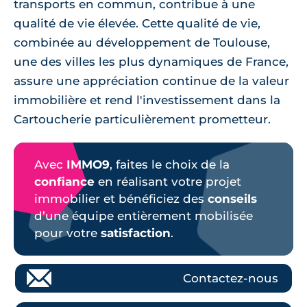
transports en commun, contribue à une
qualité de vie élevée. Cette qualité de vie,
combinée au développement de Toulouse,
une des villes les plus dynamiques de France,
assure une appréciation continue de la valeur
immobilière et rend l'investissement dans la
Cartoucherie particulièrement prometteur.
Avec
IMMO9
, faites le choix de la
confiance
en réalisant votre projet
immobilier et bénéficiez des
conseils
d’une équipe entièrement mobilisée
pour votre
satisfaction
.
Contactez-nous