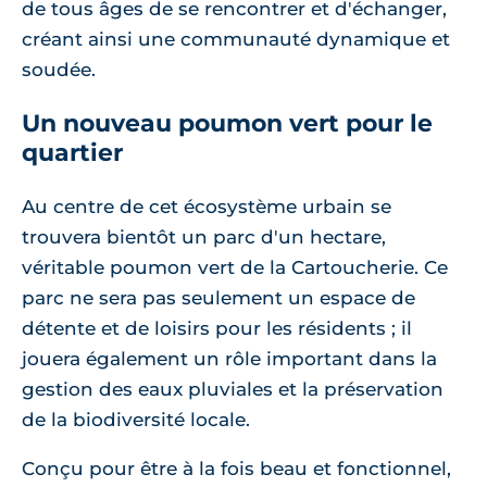
de tous âges de se rencontrer et d'échanger,
créant ainsi une communauté dynamique et
soudée.
Un nouveau poumon vert pour le
quartier
Au centre de cet écosystème urbain se
trouvera bientôt un parc d'un hectare,
véritable poumon vert de la Cartoucherie. Ce
parc ne sera pas seulement un espace de
détente et de loisirs pour les résidents ; il
jouera également un rôle important dans la
gestion des eaux pluviales et la préservation
de la biodiversité locale.
Conçu pour être à la fois beau et fonctionnel,