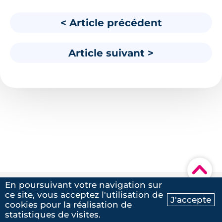
< Article précédent
Article suivant >
▾
En poursuivant votre navigation sur
ce site, vous acceptez l'utilisation de
Nos dernières actualités
J'accepte
cookies pour la réalisation de
Ma recherche
Contactez-nous
statistiques de visites.