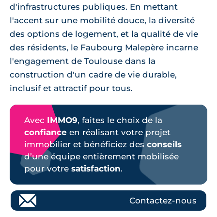
d'infrastructures publiques. En mettant
l'accent sur une mobilité douce, la diversité
des options de logement, et la qualité de vie
des résidents, le Faubourg Malepère incarne
l'engagement de Toulouse dans la
construction d'un cadre de vie durable,
inclusif et attractif pour tous.
Avec
IMMO9
, faites le choix de la
confiance
en réalisant votre projet
immobilier et bénéficiez des
conseils
d’une équipe entièrement mobilisée
pour votre
satisfaction
.
Contactez-nous