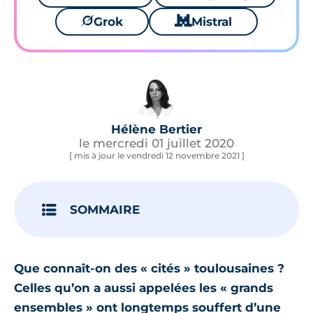
🪐
Grok
🐱
Mistral
Hélène Bertier
le mercredi 01 juillet 2020
[ mis à jour le vendredi 12 novembre 2021 ]
SOMMAIRE
Que connaît-on des « cités » toulousaines ?
Celles qu’on a aussi appelées les « grands
ensembles » ont longtemps souffert d’une