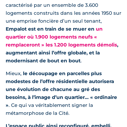
caractérisé par un ensemble de 3.600
logements construits dans les années 1950 sur
une emprise foncière d’un seul tenant,
Empalot est en train de se muer en
un
quartier où 1.900 logements neufs «
remplaceront » les 1.200 logements démolis
,
augmentant ainsi l’offre globale, et la
modernisant de bout en bout
.
Mieux,
le découpage en parcelles plus
modestes de l’offre résidentielle autorisera
une évolution de chacune au gré des
besoins, à l’image d’un quartier… « ordinaire
»
. Ce qui va véritablement signer la
métamorphose de la Cité.
L’espace public ainsi reconfiguré, embelli,