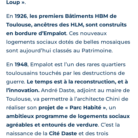
Loup »
.
En
1926
,
les premiers Bâtiments HBM de
Toulouse, ancêtres des HLM, sont construits
en bordure d’Empalot
. Ces nouveaux
logements sociaux dotés de belles mosaïques
sont aujourd’hui classés au Patrimoine.
En
1948
, Empalot est l’un des rares quartiers
toulousains touchés par les destructions de
guerre.
Le temps est à la reconstruction, et à
l’innovation.
André Daste, adjoint au maire de
Toulouse, va permettre à l’architecte Chini de
réaliser son
projet de « Parc Habité »
, un
ambitieux programme de logements sociaux
agréables et entourés de verdure
. C’est la
naissance de la
Cité Daste
et des trois