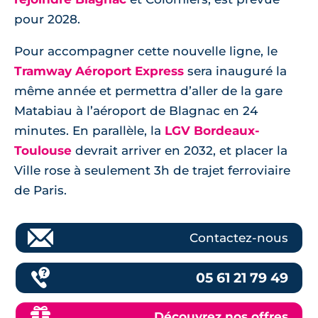
pour 2028.
Pour accompagner cette nouvelle ligne, le
Tramway Aéroport Express
sera inauguré la
même année et permettra d’aller de la gare
Matabiau à l’aéroport de Blagnac en 24
minutes. En parallèle, la
LGV Bordeaux-
Toulouse
devrait arriver en 2032, et placer la
Ville rose à seulement 3h de trajet ferroviaire
de Paris.
Contactez-nous
05 61 21 79 49
Découvrez nos offres