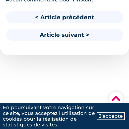
< Article précédent
Article suivant >
▾
En poursuivant votre navigation sur
ce site, vous acceptez l'utilisation de
J'accepte
Nos dernières actualités
cookies pour la réalisation de
Ma recherche
Contactez-nous
statistiques de visites.