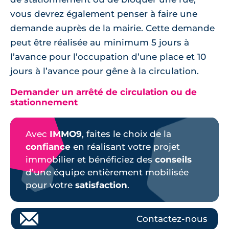
vous devrez également penser à faire une
demande auprès de la mairie. Cette demande
peut être réalisée au minimum 5 jours à
l’avance pour l’occupation d’une place et 10
jours à l’avance pour gêne à la circulation.
Demander un arrêté de circulation ou de
stationnement
Avec
IMMO9
, faites le choix de la
confiance
en réalisant votre projet
immobilier et bénéficiez des
conseils
d’une équipe entièrement mobilisée
pour votre
satisfaction
.
Contactez-nous