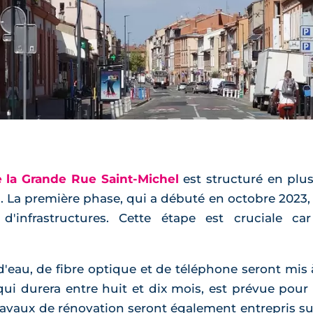
la Grande Rue Saint-Michel
est structuré en plu
s. La première phase, qui a débuté en octobre 2023,
'infrastructures. Cette étape est cruciale ca
, d'eau, de fibre optique et de téléphone seront mi
 qui durera entre huit et dix mois, est prévue pour
ravaux de rénovation seront également entrepris sur