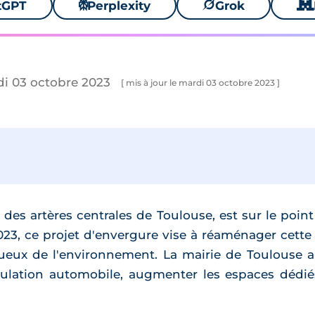
tGPT
⚙
Perplexity
🪐
Grok
🐱
di 03 octobre 2023
[ mis à jour le mardi 03 octobre 2023 ]
e des artères centrales de Toulouse, est sur le poi
2023, ce projet d'envergure vise à réaménager cette
tueux de l'environnement. La mairie de Toulouse
culation automobile, augmenter les espaces dédiés