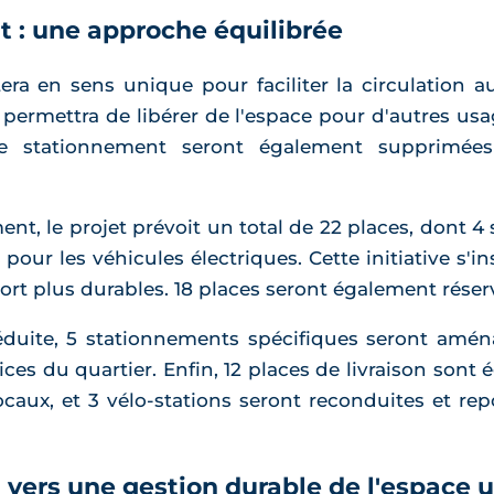
t : une approche équilibrée
era en sens unique pour faciliter la circulation 
a permettra de libérer de l'espace pour d'autres u
 de stationnement seront également supprimées
nt, le projet prévoit un total de 22 places, dont 4 
our les véhicules électriques. Cette initiative s'ins
t plus durables. 18 places seront également réser
éduite, 5 stationnements spécifiques seront amén
ices du quartier. Enfin, 12 places de livraison son
ux, et 3 vélo-stations seront reconduites et rep
 vers une gestion durable de l'espace 