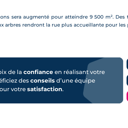
étons sera augmenté pour atteindre 9 500 m². Des tr
arbres rendront la rue plus accueillante pour les 
hoix de la
confiance
en réalisant votre
éficiez des
conseils
d’une équipe
our votre
satisfaction
.