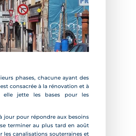
sieurs phases, chacune ayant des
 est consacrée à la rénovation et à
r elle jette les bases pour les
s à jour pour répondre aux besoins
 se terminer au plus tard en août
 les canalisations souterraines et