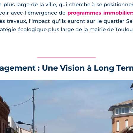
ion plus large de la ville, qui cherche à se positi
 voir avec l'émergence de
programmes immobilier
es travaux, l'impact qu’ils auront sur le quartier S
stratégie écologique plus large de la mairie de Toulou
agement : Une Vision à Long Ter