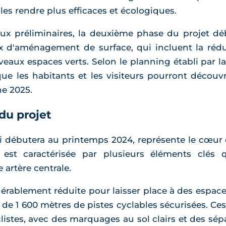
les rendre plus efficaces et écologiques.
vaux préliminaires, la deuxième phase du projet d
 d'aménagement de surface, qui incluent la réduc
veaux espaces verts. Selon le planning établi par l
que les habitants et les visiteurs pourront découv
ne 2025.
 du projet
ui débutera au printemps 2024, représente le cœ
 est caractérisée par plusieurs éléments clés 
 artère centrale.
dérablement réduite pour laisser place à des espace
out de 1 600 mètres de pistes cyclables sécurisées. Ce
stes, avec des marquages au sol clairs et des sépa