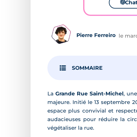
🌌
Cha
Pierre Ferreiro
le mar
SOMMAIRE
La
Grande Rue Saint-Michel
, un
majeure. Initié le 13 septembre 
espace plus convivial et respec
audacieuses pour réduire la cir
végétaliser la rue.