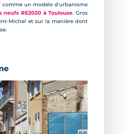
onner comme un modèle d'urbanisme
s neufs RE2020 à Toulouse
. Gros
aint-Michel et sur la manière dont
se.
me