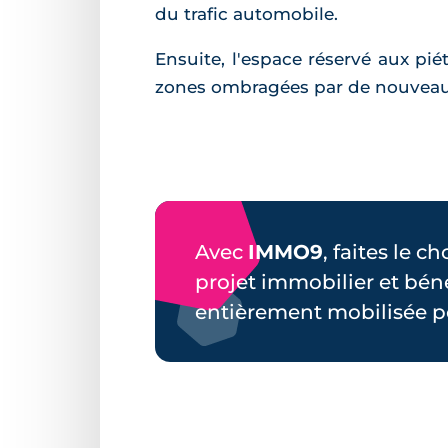
du trafic automobile.
Ensuite, l'espace réservé aux pi
zones ombragées par de nouveaux 
Avec
IMMO9
, faites le c
projet immobilier et bén
entièrement mobilisée p