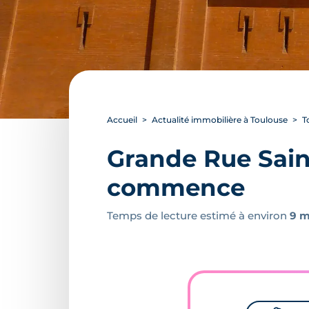
Accueil
Actualité immobilière à Toulouse
T
Grande Rue Saint
commence
Temps de lecture estimé à environ
9 m