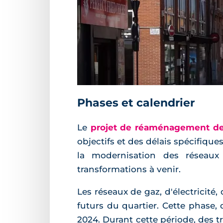
Phases et calendrier
Le
projet de réaménagement de 
objectifs et des délais spécifique
la modernisation des réseaux d
transformations à venir.
Les réseaux de gaz, d'électricité
futurs du quartier. Cette phase,
2024. Durant cette période, des t