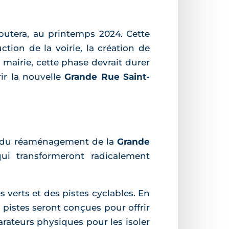
ébutera, au printemps 2024. Cette
tion de la voirie, la création de
a mairie, cette phase devrait durer
rir la nouvelle
Grande Rue Saint-
ur du réaménagement de la
Grande
qui transformeront radicalement
s verts et des pistes cyclables. En
s pistes seront conçues pour offrir
rateurs physiques pour les isoler