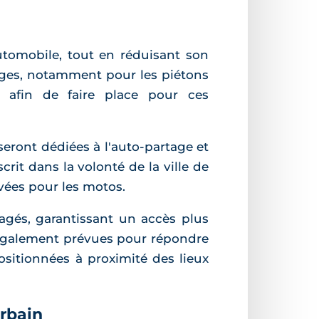
automobile, tout en réduisant son
sages, notamment pour les piétons
 afin de faire place pour ces
seront dédiées à l'auto-partage et
crit dans la volonté de la ville de
vées pour les motos.
agés, garantissant un accès plus
t également prévues pour répondre
ositionnées à proximité des lieux
urbain