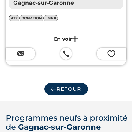
Gagnac-sur-Garonne
PTZ
DONATION
LMNP
💗
RETOUR
Programmes neufs à proximité
de
Gagnac-sur-Garonne