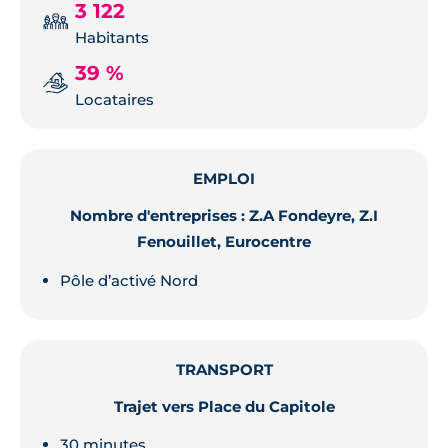
3 122
Habitants
39 %
Locataires
EMPLOI
Nombre d'entreprises : Z.A Fondeyre, Z.I
Fenouillet, Eurocentre
Pôle d’activé Nord
TRANSPORT
Trajet vers Place du Capitole
30 minutes