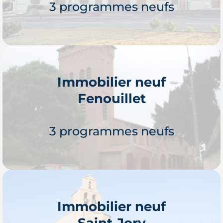
3 programmes neufs
Immobilier neuf
Fenouillet
Je découvre
3 programmes neufs
Immobilier neuf
Saint-Jory