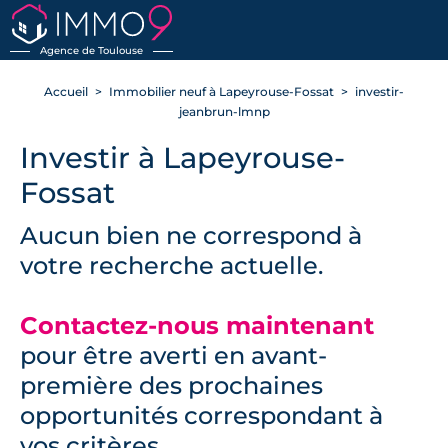
RETOUR
Agence de Toulouse
Accueil
Immobilier neuf à Lapeyrouse-Fossat
investir-
jeanbrun-lmnp
Investir à Lapeyrouse-
Fossat
Aucun bien ne correspond à
votre recherche actuelle.
Contactez-nous maintenant
pour être averti en avant-
première des prochaines
opportunités correspondant à
vos critères.