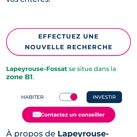
EFFECTUEZ UNE
NOUVELLE RECHERCHE
Lapeyrouse-Fossat
se situe dans la
zone B1
.
HABITER
INVESTIR
📧
Contactez un conseiller
À propos de
Lapeyrouse-