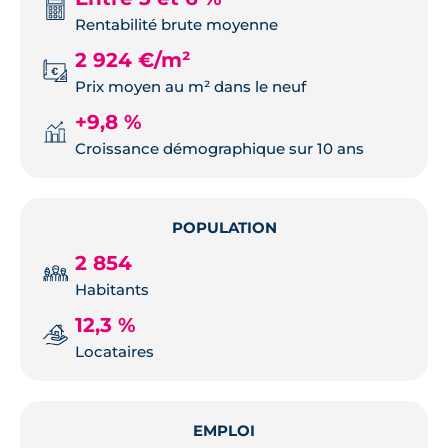
Rentabilité brute moyenne
2 924 €/m²
Prix moyen au m² dans le neuf
+9,8 %
Croissance démographique sur 10 ans
POPULATION
2 854
Habitants
12,3 %
Locataires
EMPLOI