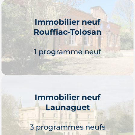
Immobilier neuf
Rouffiac-Tolosan
Je découvre
1 programme neuf
Immobilier neuf
Launaguet
Je découvre
3 programmes neufs