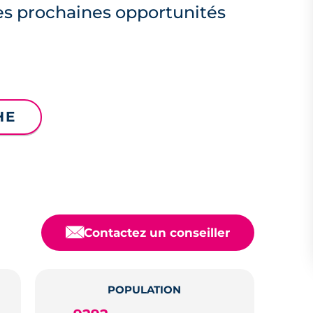
es prochaines opportunités
HE
📧
Contactez un conseiller
POPULATION