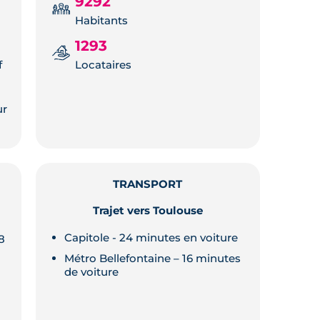
9292
Habitants
1293
f
Locataires
ur
TRANSPORT
Trajet vers Toulouse
Capitole - 24 minutes en voiture
8
Métro Bellefontaine – 16 minutes
de voiture