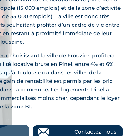
opole (15 000 emplois) et de la zone d’activité
e 33 000 emplois). La ville est donc très
ifs souhaitant profiter d’un cadre de vie entre
t en restant à proximité immédiate de leur
ulousaine.
seur choisissant la ville de Frouzins profitera
ilité locative brute en Pinel, entre 4% et 6%.
s qu’à Toulouse ou dans les villes de la
gain de rentabilité est permis par les prix
 dans la commune. Les logements Pinel à
mmercialisés moins cher, cependant le loyer
e la zone B1.
Contactez-nous