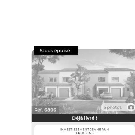
📷
5 photos
Réf.
6806
Déjà livré !
INVESTISSEMENT JEANBRUN
FROUZINS