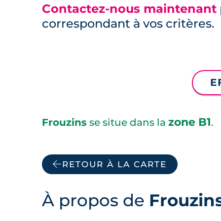
Contactez-nous maintenant
correspondant à vos critères.
E
zone B1
Frouzins
se situe dans la
.
RETOUR À LA CARTE
À propos de
Frouzin