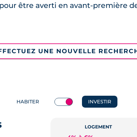
pour être averti en avant-première d
FFECTUEZ UNE NOUVELLE RECHERC
HABITER
INVESTIR
s
LOGEMENT