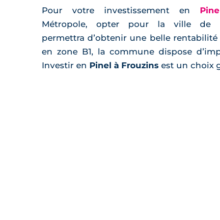
Pour votre investissement en
Pin
Métropole, opter pour la ville de 
permettra d’obtenir une belle rentabilité 
en zone B1, la commune dispose d’impo
Investir en
Pinel à Frouzins
est un choix 