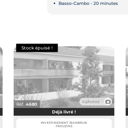
Basso-Cambo - 20 minutes
📷
4 photos
Réf.
4680
Déjà livré !
INVESTISSEMENT JEANBRUN
FROUZINS