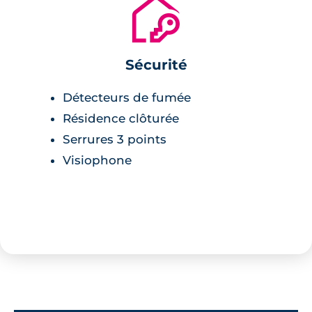
🔐
humaine, au cœur duquel
l’harmonie est le maître-mot.
Sécurité
Détecteurs de fumée
Résidence clôturée
Serrures 3 points
Visiophone