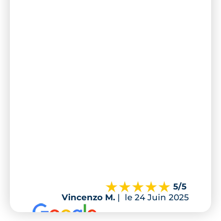
5
/5
Vincenzo M.
|
le 24 Juin 2025