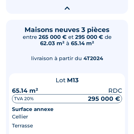
▾
Maisons neuves 3 pièces
entre
265 000 €
et
295 000 €
de
62.03 m²
à
65.14 m²
livraison à partir du
4T2024
Lot
M13
65.14 m²
RDC
295 000 €
TVA 20%
Surface annexe
Cellier
Terrasse