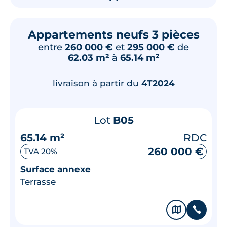
Appartements neufs 3 pièces
entre
260 000 €
et
295 000 €
de
62.03 m²
à
65.14 m²
livraison à partir du
4T2024
Lot
B05
65.14 m²
RDC
260 000 €
TVA 20%
Surface annexe
Terrasse
🗞
📞