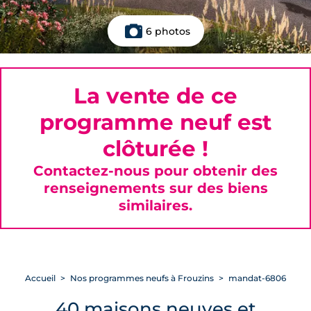
6 photos
La vente de ce
programme neuf est
clôturée !
Contactez-nous pour obtenir des
renseignements sur des biens
similaires.
Accueil
Nos programmes neufs à Frouzins
mandat-6806
40 maisons neuves et