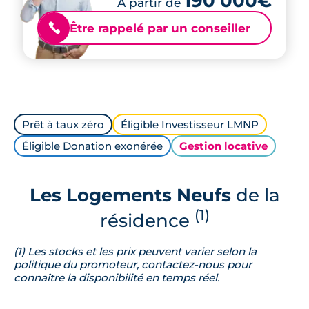
190 000€
À partir de
Être rappelé par un conseiller
📞
Prêt à taux zéro
Éligible Investisseur LMNP
Éligible Donation exonérée
Gestion locative
Les Logements Neufs
de la
(1)
résidence
(1) Les stocks et les prix peuvent varier selon la
politique du promoteur, contactez-nous pour
connaître la disponibilité en temps réel.