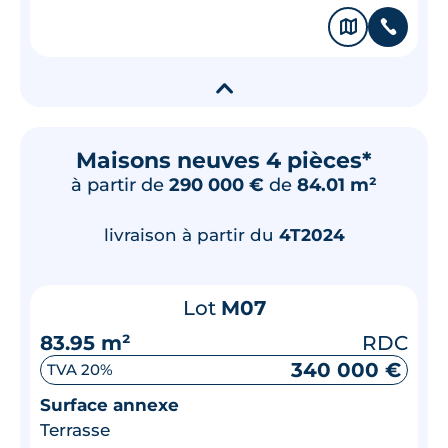
🗞
📞
▾
Maisons neuves 4 pièces*
à partir de
290 000 €
de
84.01 m²
livraison à partir du
4T2024
Lot
M07
83.95 m²
RDC
340 000 €
TVA 20%
Surface annexe
Terrasse