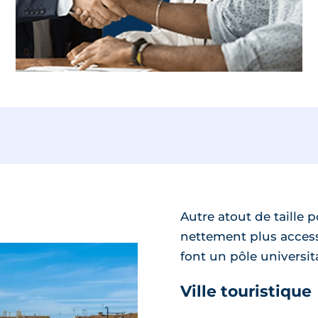
Laissez vous guider,
un expert vous accompagne dans
votre projet
Autre atout de taille p
nettement plus access
font un pôle universit
Ville touristique