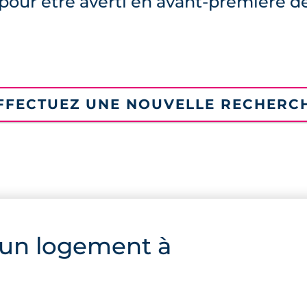
pour être averti en avant-première d
FFECTUEZ UNE NOUVELLE RECHERC
 un logement à