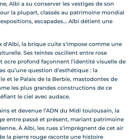
e, Albi a su conserver les vestiges de son
pour la plupart, classés au patrimoine mondial
expositions, escapades… Albi détient une
.
ux d'Albi, la brique cuite s'impose comme une
turelle. Ses teintes oscillent entre rose
et ocre profond façonnent l’identité visuelle de
 pas qu’une question d’esthétique : la
le et le Palais de la Berbie, mastodontes de
mme les plus grandes constructions de ce
fiant le ciel avec audace.
ins et devenue l’ADN du Midi toulousain, la
uge entre passé et présent, mariant patrimoine
enne. À Albi, les rues s’imprègnent de cet air
 de la pierre rouge raconte une histoire