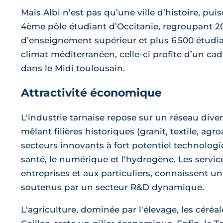
Mais Albi n’est pas qu’une ville d’histoire, puis
4ème pôle étudiant d’Occitanie, regroupant 2
d’enseignement supérieur et plus 6 500 étudi
climat méditerranéen, celle-ci profite d’un cad
dans le Midi toulousain.
Attractivité économique
L'industrie tarnaise repose sur un réseau dive
mêlant filières historiques (granit, textile, agr
secteurs innovants à fort potentiel technolog
santé, le numérique et l'hydrogène. Les serv
entreprises et aux particuliers, connaissent un
soutenus par un secteur R&D dynamique.
L'agriculture, dominée par l'élevage, les céréal