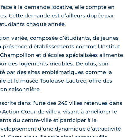
e face à la demande locative, elle compte en
ires. Cette demande est d’ailleurs dopée par
 étudiants chaque année.
tion variée, composée d’étudiants, de jeunes
 La présence d’établissements comme l’Institut
 Champollion et d’écoles spécialisées alimente
ur des logements meublés. De plus, son
porté par des sites emblématiques comme la
le et le musée Toulouse-Lautrec, offre des
ion saisonnière.
nscrite dans l’une des 245 villes retenues dans
« Action Cœur de ville », visant à améliorer le
nts du centre-ville et participer à la
éveloppement d’une dynamique d’attractivité