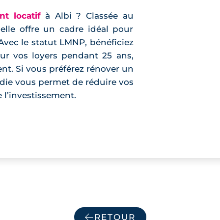
nt locatif
à Albi ? Classée au
lle offre un cadre idéal pour
Avec le statut LMNP, bénéficiez
sur vos loyers pendant 25 ans,
t. Si vous préférez rénover un
ndie vous permet de réduire vos
 l’investissement.
RETOUR