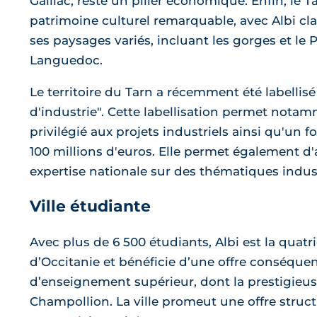
Gaillac, reste un pilier économique. Enfin, le T
patrimoine culturel remarquable, avec Albi cl
ses paysages variés, incluant les gorges et le 
Languedoc.
Le territoire du Tarn a récemment été labellisé 
d'industrie". Cette labellisation permet nota
privilégié aux projets industriels ainsi qu'un 
100 millions d'euros. Elle permet également d
expertise nationale sur des thématiques indust
Ville étudiante
Avec plus de 6 500 étudiants, Albi est la quatr
d’Occitanie et bénéficie d’une offre conséque
d’enseignement supérieur, dont la prestigieus
Champollion. La ville promeut une offre struct