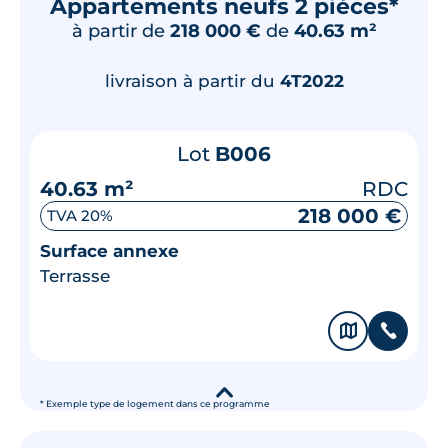
Appartements neufs 2 pièces*
à partir de
218 000 €
de
40.63 m²
livraison à partir du
4T2022
Lot
B006
40.63 m²
RDC
218 000 €
TVA 20%
Surface annexe
Terrasse
🗞
📞
▾
* Exemple type de logement dans ce programme