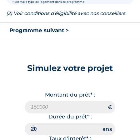
* Exemple type de logement dans ce programme
(2) Voir conditions d’éligibilité avec nos conseillers.
Programme suivant >
Simulez votre projet
Montant du prêt* :
Durée du prêt* :
Taux d'interêt* :