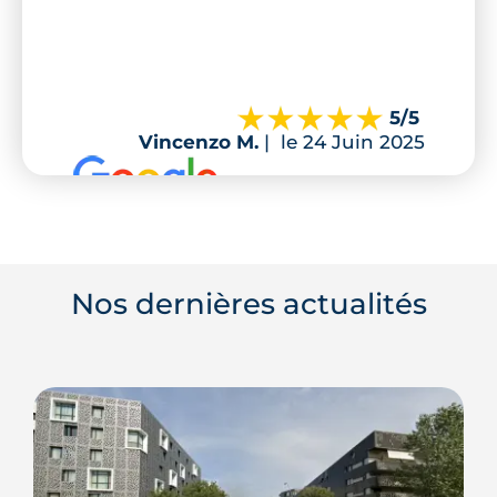
5
/5
Vincenzo M.
|
le 24 Juin 2025
Nos dernières actualités