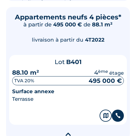
Appartements neufs 4 pièces*
à partir de
495 000 €
de
88.1 m²
livraison à partir du
4T2022
Lot
B401
88.10 m²
4
ème
étage
495 000 €
TVA 20%
Surface annexe
Terrasse
🗞
📞
▾