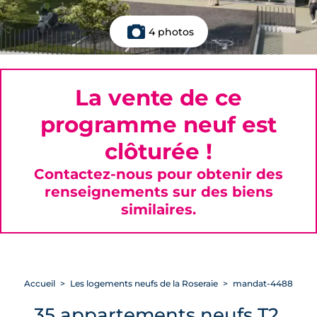
4 photos
La vente de ce
programme neuf est
clôturée !
Contactez-nous pour obtenir des
renseignements sur des biens
similaires.
Accueil
Les logements neufs de la Roseraie
mandat-4488
35 appartements neufs T2,