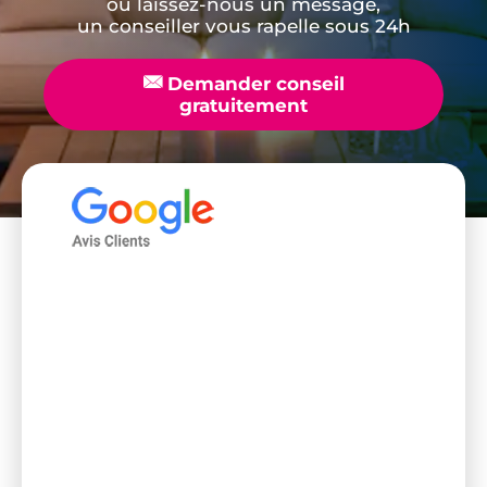
ou laissez-nous un message,
un conseiller vous rapelle sous 24h
📧
Demander conseil
gratuitement