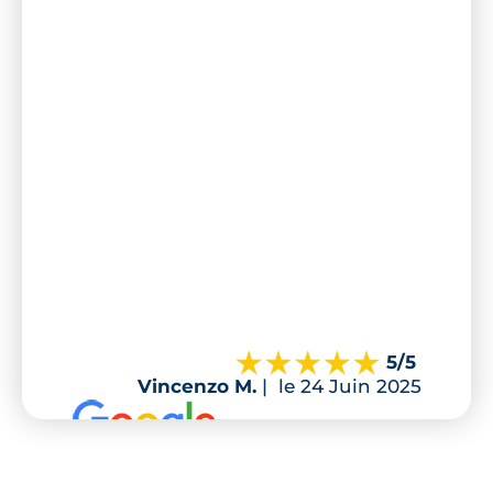
5
/5
Vincenzo M.
|
le 24 Juin 2025