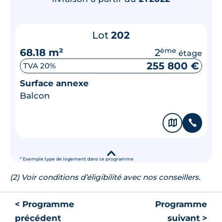
Lot
202
68.18 m²
2
ème
étage
255 800 €
TVA 20%
Surface annexe
Balcon
🗞
📞
▾
* Exemple type de logement dans ce programme
(2) Voir conditions d’éligibilité avec nos conseillers.
< Programme
Programme
précédent
suivant >