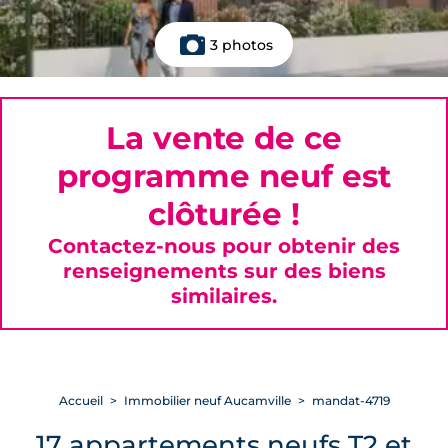
3 photos
La vente de ce
programme neuf est
clôturée !
Contactez-nous pour obtenir des
renseignements sur des biens
similaires.
Accueil
Immobilier neuf Aucamville
mandat-4719
17 appartements neufs T2 et