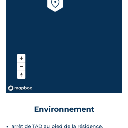
Environnement
arrêt de TAD au pied de la résidence,