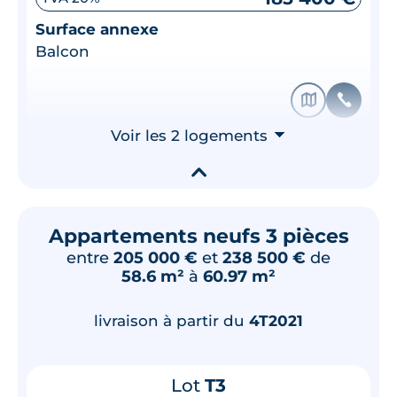
Surface annexe
Balcon
🗞
📞
Voir les 2 logements
⮟
▾
Appartements neufs 3 pièces
entre
205 000 €
et
238 500 €
de
58.6 m²
à
60.97 m²
livraison à partir du
4T2021
Lot
T3