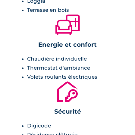
Loggia
Terrasse en bois
🛋
Energie et confort
Chaudière individuelle
Thermostat d'ambiance
Volets roulants électriques
🔐
Sécurité
Digicode
Résidence clôturée