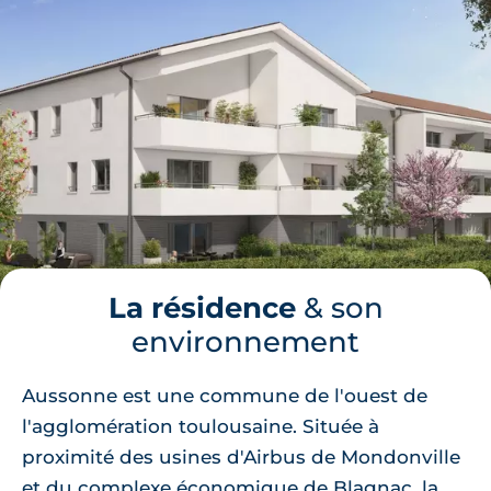
La résidence
& son
environnement
Aussonne est une commune de l'ouest de
l'agglomération toulousaine. Située à
proximité des usines d'Airbus de Mondonville
et du complexe économique de Blagnac, la