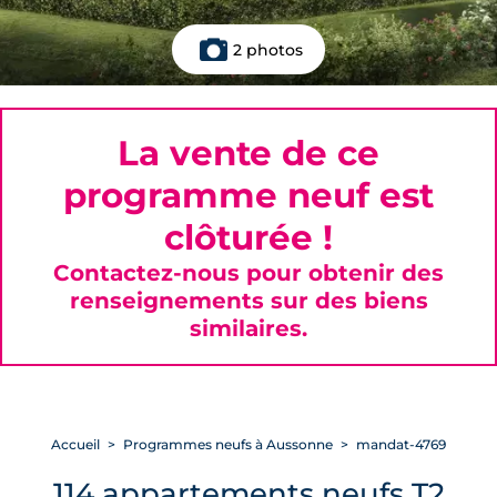
2 photos
La vente de ce
programme neuf est
clôturée !
Contactez-nous pour obtenir des
renseignements sur des biens
similaires.
Accueil
Programmes neufs à Aussonne
mandat-4769
114 appartements neufs T2