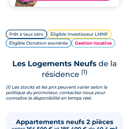
Prêt à taux zéro
Éligible Investisseur LMNP
Éligible Donation exonérée
Gestion locative
Les Logements Neufs
de la
(1)
résidence
(1) Les stocks et les prix peuvent varier selon la
politique du promoteur, contactez-nous pour
connaître la disponibilité en temps réel.
Appartements neufs 2 pièces
entre
164 500 €
et
185 400 €
de
40.4 m²