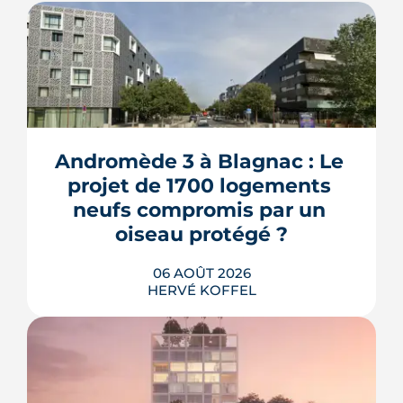
Andromède 3 à Blagnac : Le 
projet de 1700 logements 
neufs compromis par un 
oiseau protégé ?
06 AOÛT 2026
HERVÉ KOFFEL
La troisième et dernière phase de