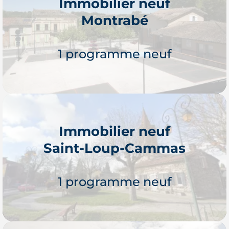
Immobilier neuf
Montrabé
Je découvre
1 programme neuf
Immobilier neuf
Saint-Loup-Cammas
Je découvre
1 programme neuf