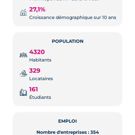
27,1%
Croissance démographique sur 10 ans
POPULATION
4320
Habitants
329
Locataires
161
Étudiants
EMPLOI
Nombre d'entreprises : 354