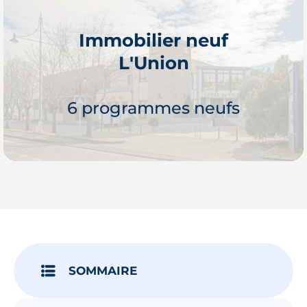
Immobilier neuf
L'Union
Je découvre
6 programmes neufs
Je découvre
SOMMAIRE