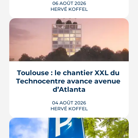
06 AOÛT 2026
HERVÉ KOFFEL
La troisième et dernière phase de
l'écoquartier Andromède doit livrer
près de 1 700 logements à partir de
2028. La présence d'un passereau
Toulouse : le chantier XXL du 
protégé, la cisticole des joncs, contraint
fortement le plan d'aménagement et
Technocentre avance avenue 
repousse un calendrier déjà tendu.
d’Atlanta
LIRE L'ARTICLE
04 AOÛT 2026
HERVÉ KOFFEL