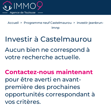
RETOUR
Agence de Toulouse
Accueil
Programme neuf Castelmaurou
investir-jeanbrun-
lmnp
Investir à Castelmaurou
Aucun bien ne correspond à
votre recherche actuelle.
Contactez-nous maintenant
pour être averti en avant-
première des prochaines
opportunités correspondant à
vos critères.