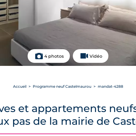
4 photos
Vidéo
Accueil
Programme neuf Castelmaurou
mandat-4288
es et appartements neufs 
eux pas de la mairie de Ca