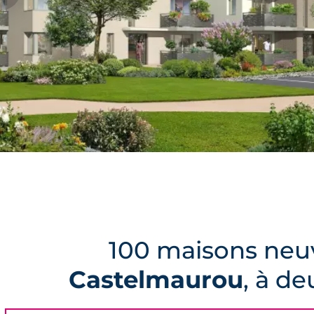
100 maisons neuv
Castelmaurou
, à d