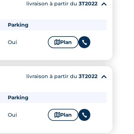
livraison à partir du
3T2022
▾
Parking
Oui
🗞
Plan
📞
livraison à partir du
3T2022
▾
Parking
Oui
🗞
Plan
📞