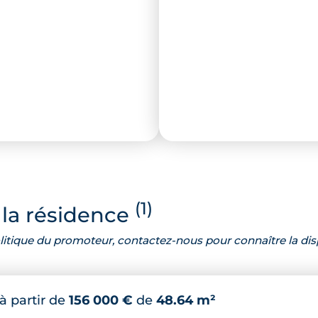
(1)
la résidence
 politique du promoteur, contactez-nous pour connaître la dis
à partir de
156 000 €
de
48.64 m²