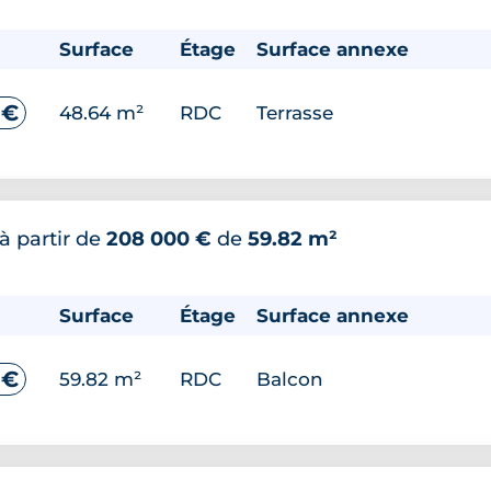
Surface
Étage
Surface annexe
 €
48.64 m²
RDC
Terrasse
à partir de
208 000 €
de
59.82 m²
Surface
Étage
Surface annexe
 €
59.82 m²
RDC
Balcon