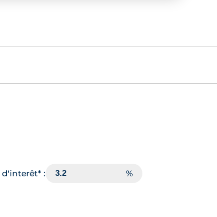
d'interêt* :