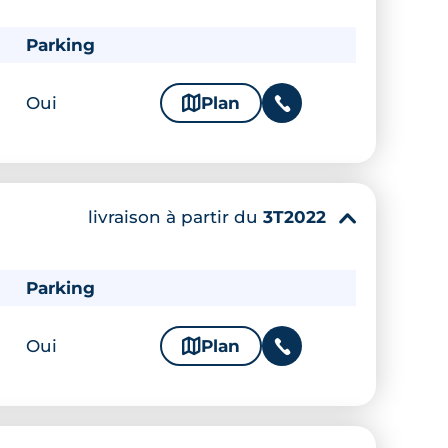
Parking
Oui
🗞
Plan
📞
livraison à partir du
3T2022
▾
Parking
Oui
🗞
Plan
📞