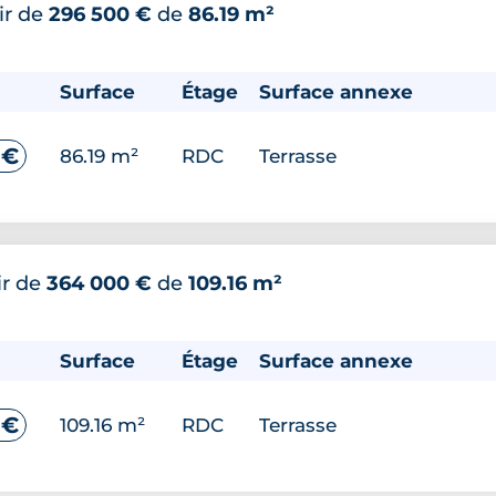
ir de
296 500 €
de
86.19 m²
Surface
Étage
Surface annexe
 €
86.19 m²
RDC
Terrasse
ir de
364 000 €
de
109.16 m²
Surface
Étage
Surface annexe
 €
109.16 m²
RDC
Terrasse