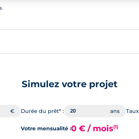
s.
Simulez votre projet
Durée du prêt* :
Taux 
0 € / mois
(1)
Votre mensualité :