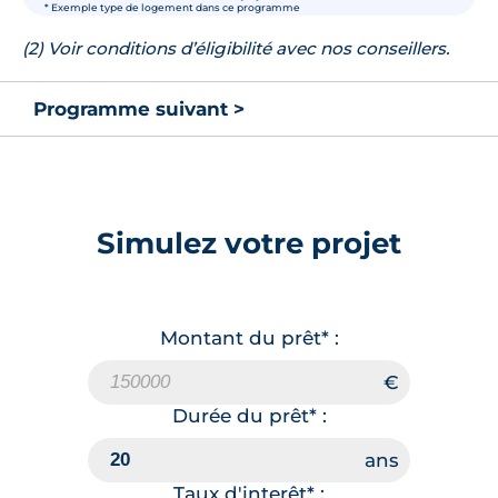
* Exemple type de logement dans ce programme
(2) Voir conditions d’éligibilité avec nos conseillers.
Programme suivant >
Simulez votre projet
Montant du prêt* :
Durée du prêt* :
Taux d'interêt* :