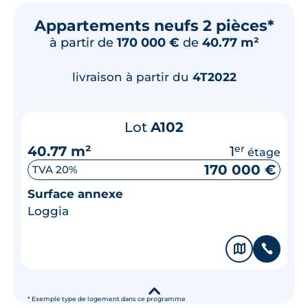
Appartements neufs 2 pièces*
à partir de
170 000 €
de
40.77 m²
livraison à partir du
4T2022
Lot
A102
40.77 m²
1
er
étage
170 000 €
TVA 20%
Surface annexe
Loggia
🗞
📞
▾
* Exemple type de logement dans ce programme