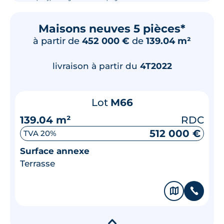
Maisons neuves 5 pièces*
à partir de
452 000 €
de
139.04 m²
livraison à partir du
4T2022
Lot
M66
139.04 m²
RDC
512 000 €
TVA 20%
Surface annexe
Terrasse
🗞
📞
▾