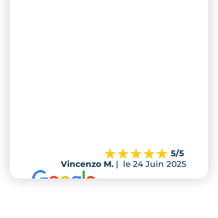
5
/5
Vincenzo M.
|
le 24 Juin 2025