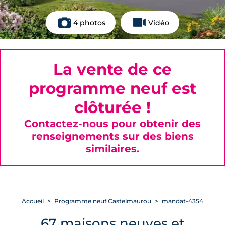
4 photos
Vidéo
La vente de ce
programme neuf est
clôturée !
Contactez-nous pour obtenir des
renseignements sur des biens
similaires.
Accueil
Programme neuf Castelmaurou
mandat-4354
67 maisons neuves et