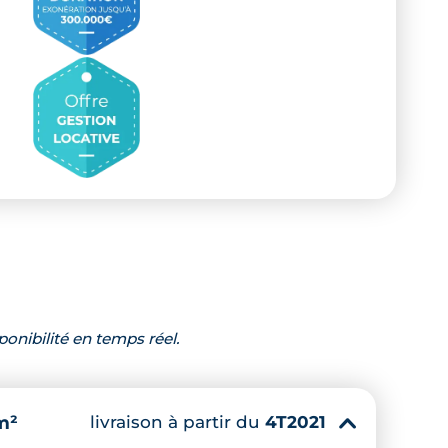
ponibilité en temps réel.
livraison à partir du
4T2021
m²
▾