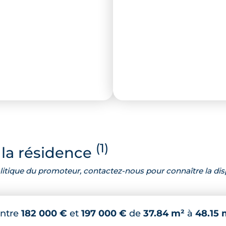
(1)
la résidence
 politique du promoteur, contactez-nous pour connaître la dis
ntre
182 000 €
et
197 000 €
de
37.84 m²
à
48.15 