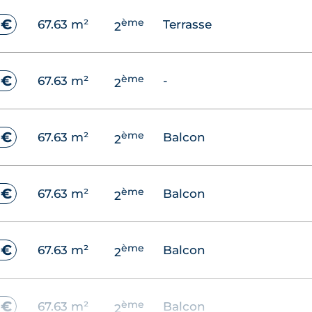
ème
 €
37.84 m²
Balcon
2
ème
 €
67.63 m²
Terrasse
2
ème
 €
37.84 m²
Balcon
2
ème
 €
67.63 m²
-
2
ème
 €
37.84 m²
Balcon
2
ème
 €
67.63 m²
Balcon
2
ème
 €
37.84 m²
Terrasse
2
ème
 €
67.63 m²
Balcon
2
ème
 €
67.63 m²
Balcon
2
ème
 €
67.63 m²
Balcon
2