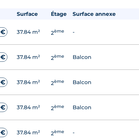
Surface
Étage
Surface annexe
ème
 €
37.84 m²
-
2
ème
 €
37.84 m²
Balcon
2
ème
 €
37.84 m²
Balcon
2
ème
 €
37.84 m²
Balcon
2
ème
 €
37.84 m²
-
2