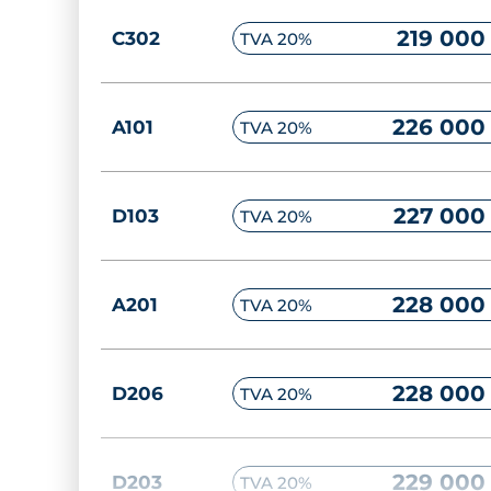
188 000
B203
TVA 20%
219 000
C302
TVA 20%
189 000
A202
TVA 20%
226 000
A101
TVA 20%
189 000
A204
TVA 20%
227 000
D103
TVA 20%
197 000
A301
TVA 20%
228 000
A201
TVA 20%
228 000
D206
TVA 20%
229 000
D203
TVA 20%