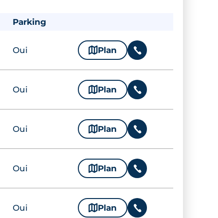
Parking
Oui
🗞
Plan
📞
Oui
🗞
Plan
📞
Oui
🗞
Plan
📞
Oui
🗞
Plan
📞
Oui
🗞
Plan
📞