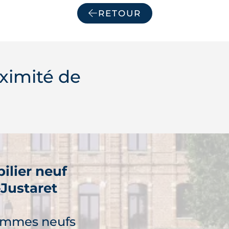
RETOUR
ximité de
ilier neuf
-Justaret
ammes neufs