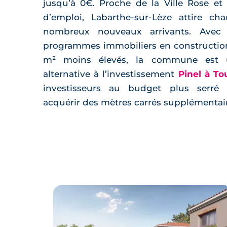
jusqu’à 0€. Proche de la Ville Rose et
d’emploi, Labarthe-sur-Lèze attire c
nombreux nouveaux arrivants. Ave
programmes immobiliers en construction
m² moins élevés, la commune est u
alternative à l’investissement
Pinel à To
investisseurs au budget plus serré
acquérir des mètres carrés supplémentair