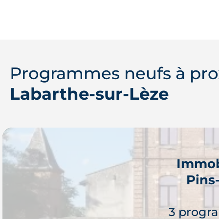
Programmes neufs à pro
Labarthe-sur-Lèze
Immob
Pins
3 progr