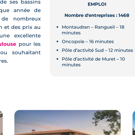
 de ses bassins
EMPLOI
haque année de
Nombre d'entreprises : 1468
c de nombreux
Montaudran – Rangueil – 18
 et des prix au
minutes
ne excellente
Oncopole – 16 minutes
ulouse
pour les
Pôle d’activité Sud – 12 minutes
 ou souhaitant
Pôle d’activité de Muret – 10
es.
minutes