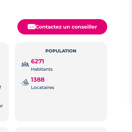
📧
Contactez un conseiller
POPULATION
6271
Habitants
1388
f
Locataires
ur