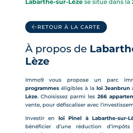
Labarthe-sur-Lèze
se situe dans la
RETOUR À LA CARTE
À propos de
Labarth
Lèze
Immo9 vous propose un parc im
programmes
éligibles à la
loi Jeanbrun 
Lèze
. Choisissez parmi les
266 apparte
vente, pour défiscaliser avec l'investissem
Investir en
loi Pinel à Labarthe-sur-L
bénéficier d’une réduction d’impôts