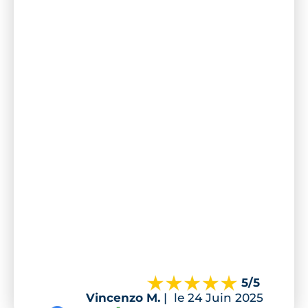
5
/5
Vincenzo M.
|
le 24 Juin 2025