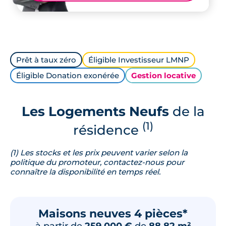
Prêt à taux zéro
Éligible Investisseur LMNP
Éligible Donation exonérée
Gestion locative
Les Logements Neufs
de la
(1)
résidence
(1) Les stocks et les prix peuvent varier selon la
politique du promoteur, contactez-nous pour
connaître la disponibilité en temps réel.
Maisons neuves 4 pièces*
à partir de
259 000 €
de
88.82 m²