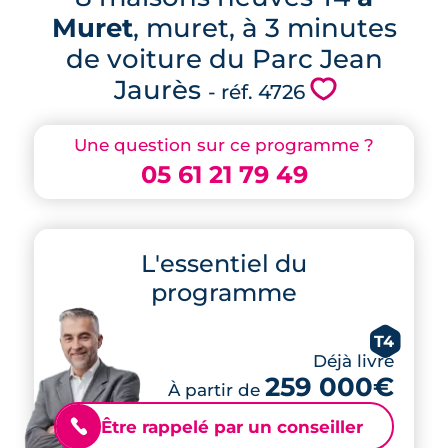
Muret
, muret, à 3 minutes
de voiture du Parc Jean
Jaurès
💗
- réf. 4726
Une question sur ce programme ?
05 61 21 79 49
L'essentiel du
programme
T4
Déjà livré
259 000€
À partir de
Être rappelé par un conseiller
📞