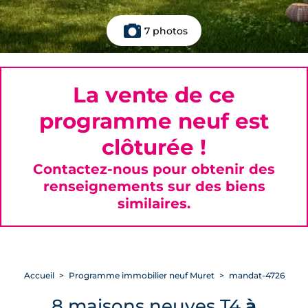
7 photos
La vente de ce
programme neuf est
clôturée !
Contactez-nous pour obtenir des
renseignements sur des biens
similaires.
Accueil
Programme immobilier neuf Muret
mandat-4726
8 maisons neuves T4
à