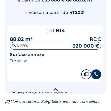
livraison à partir du
4T2021
Lot
B14
88.82 m²
RDC
320 000 €
TVA 20%
Surface annexe
Terrasse
🗞
📞
▾
* Exemple type de logement dans ce programme
(2) Voir conditions d’éligibilité avec nos conseillers.