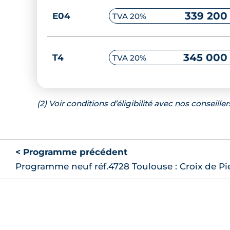
243 000
T3
TVA 20%
339 200
E04
TVA 20%
244 200
F04
TVA 20%
345 000
T4
TVA 20%
248 200
F01
TVA 20%
(2) Voir conditions d’éligibilité avec nos conseiller
255 200
A03
TVA 20%
< Programme précédent
Programme neuf réf.4728 Toulouse : Croix de Pi
260 200
A02
TVA 20%
264 200
E03
TVA 20%