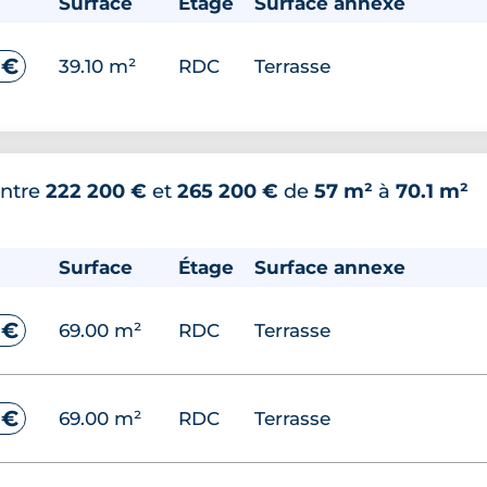
Surface
Étage
Surface annexe
 €
39.10 m²
RDC
Terrasse
ntre
222 200 €
et
265 200 €
de
57 m²
à
70.1 m²
Surface
Étage
Surface annexe
 €
69.00 m²
RDC
Terrasse
 €
69.00 m²
RDC
Terrasse