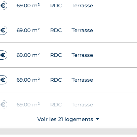
 €
69.00 m²
RDC
Terrasse
 €
69.00 m²
RDC
Terrasse
 €
69.00 m²
RDC
Terrasse
 €
69.00 m²
RDC
Terrasse
 €
69.00 m²
RDC
Terrasse
Voir les 21 logements
⮟
 €
69.00 m²
RDC
Terrasse