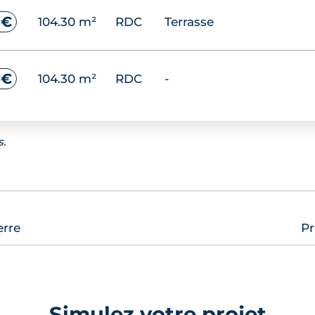
 €
69.00 m²
RDC
-
 €
104.30 m²
RDC
Terrasse
 €
69.00 m²
RDC
Loggia
 €
104.30 m²
RDC
-
 €
69.00 m²
RDC
Loggia
s.
 €
69.00 m²
RDC
Terrasse
erre
Pr
 €
69.00 m²
RDC
Terrasse
 €
69.00 m²
RDC
Loggia
Simulez votre projet