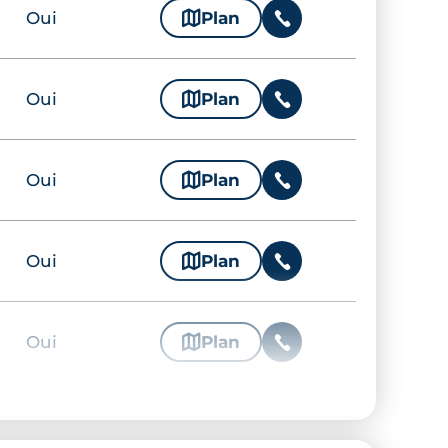
Oui
🗞
Plan
📞
Oui
🗞
Plan
📞
Oui
🗞
Plan
📞
Oui
🗞
Plan
📞
Oui
🗞
Plan
📞
Oui
🗞
Plan
📞