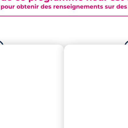
pour obtenir des renseignements sur des b