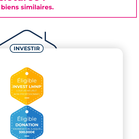
iens similaires.