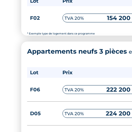
Lot
Prix
154 200
F02
TVA 20%
* Exemple type de logement dans ce programme
Appartements neufs 3 pièces
e
Lot
Prix
222 200
F06
TVA 20%
224 200
D05
TVA 20%