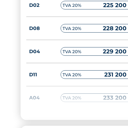
225 200
D02
TVA 20%
228 200
D08
TVA 20%
229 200
D04
TVA 20%
231 200
D11
TVA 20%
233 200
A04
TVA 20%
233 200
A05
TVA 20%