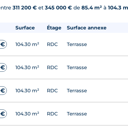
entre
311 200 €
et
345 000 €
de
85.4 m²
à
104.3 m
 €
69.00 m²
RDC
Terrasse
Surface
Étage
Surface annexe
 €
69.00 m²
RDC
Terrasse
 €
104.30 m²
RDC
Terrasse
 €
69.00 m²
RDC
Loggia
 €
104.30 m²
RDC
Terrasse
 €
69.00 m²
RDC
Loggia
 €
104.30 m²
RDC
Terrasse
 €
69.00 m²
RDC
Loggia
 €
104.30 m²
RDC
Terrasse