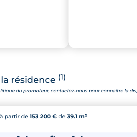
(1)
la résidence
 politique du promoteur, contactez-nous pour connaître la dis
à partir de
153 200 €
de
39.1 m²