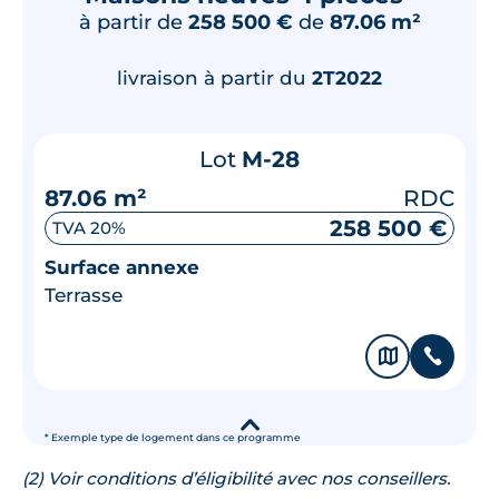
à partir de
258 500 €
de
87.06 m²
livraison à partir du
2T2022
Lot
M-28
87.06 m²
RDC
258 500 €
TVA 20%
Surface annexe
Terrasse
🗞
📞
▾
* Exemple type de logement dans ce programme
(2) Voir conditions d’éligibilité avec nos conseillers.