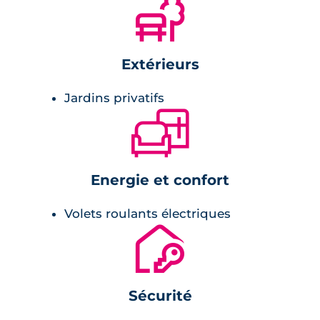
🌲
parquet stratifié.
Extérieurs
Jardins privatifs
🛋
Energie et confort
Volets roulants électriques
🔐
Sécurité