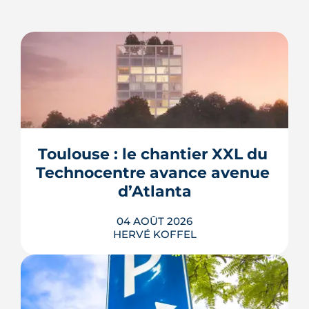
Toulouse : le chantier XXL du 
Technocentre avance avenue 
d’Atlanta
04 AOÛT 2026
HERVÉ KOFFEL
Avenue d'Atlanta, à la Roseraie, un