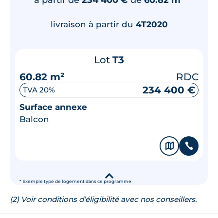
livraison à partir du
4T2020
Lot
T3
60.82 m²
RDC
234 400 €
TVA 20%
Surface annexe
Balcon
🗞
📞
▾
* Exemple type de logement dans ce programme
(2) Voir conditions d’éligibilité avec nos conseillers.