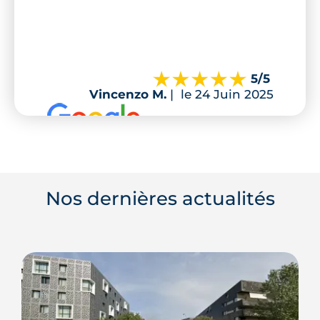
5
/5
Vincenzo M.
|
le 24 Juin 2025
Nos dernières actualités