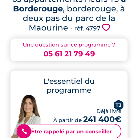
Borderouge
, borderouge, à
deux pas du parc de la
Maourine
💗
- réf. 4797
Une question sur ce programme ?
05 61 21 79 49
L'essentiel du
programme
T3
Déjà livré
241 400€
À partir de
Être rappelé par un conseiller
📞