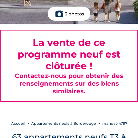
3 photos
La vente de ce
programme neuf est
clôturée !
Contactez-nous pour obtenir des
renseignements sur des biens
similaires.
Accueil
Appartements neufs à Borderouge
mandat-4797
63 appartements neufs T3
à