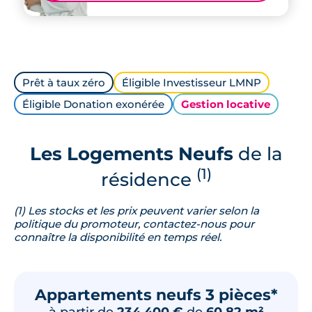
Prêt à taux zéro
Éligible Investisseur LMNP
Éligible Donation exonérée
Gestion locative
Les Logements Neufs
de la
(1)
résidence
(1) Les stocks et les prix peuvent varier selon la
politique du promoteur, contactez-nous pour
connaître la disponibilité en temps réel.
Appartements neufs 3 pièces*
à partir de
234 400 €
de
60.82 m²