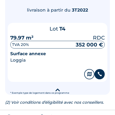
livraison à partir du
3T2022
Lot
T4
79.97 m²
RDC
352 000 €
TVA 20%
Surface annexe
Loggia
🗞
📞
▾
* Exemple type de logement dans ce programme
(2) Voir conditions d’éligibilité avec nos conseillers.