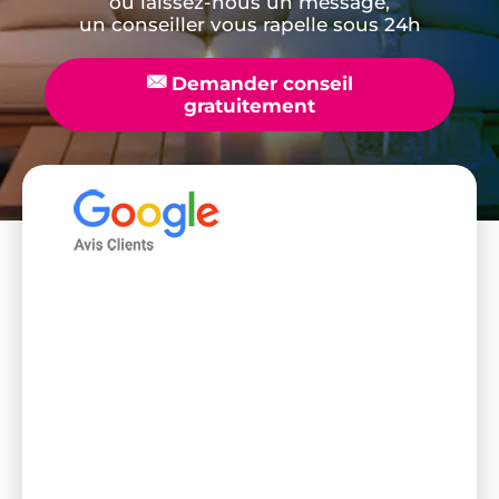
ou laissez-nous un message,
un conseiller vous rapelle sous 24h
📧
Demander conseil
gratuitement