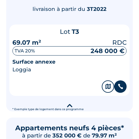
livraison à partir du
3T2022
Lot
T3
69.07 m²
RDC
248 000 €
TVA 20%
Surface annexe
Loggia
🗞
📞
▾
* Exemple type de logement dans ce programme
Appartements neufs 4 pièces*
à partir de
352 000 €
de
79.97 m²