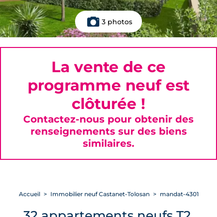
3 photos
La vente de ce
programme neuf est
clôturée !
Contactez-nous pour obtenir des
renseignements sur des biens
similaires.
Accueil
Immobilier neuf Castanet-Tolosan
mandat-4301
32 appartements neufs T2,