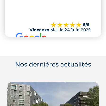
5
/5
Vincenzo M.
|
le 24 Juin 2025
Nos dernières actualités