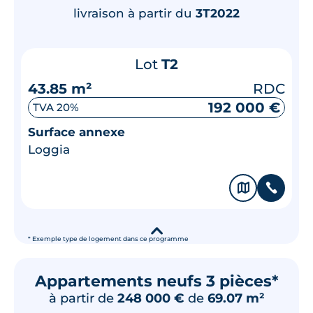
livraison à partir du
3T2022
Lot
T2
43.85 m²
RDC
192 000 €
TVA 20%
Surface annexe
Loggia
🗞
📞
▾
* Exemple type de logement dans ce programme
Appartements neufs 3 pièces*
à partir de
248 000 €
de
69.07 m²