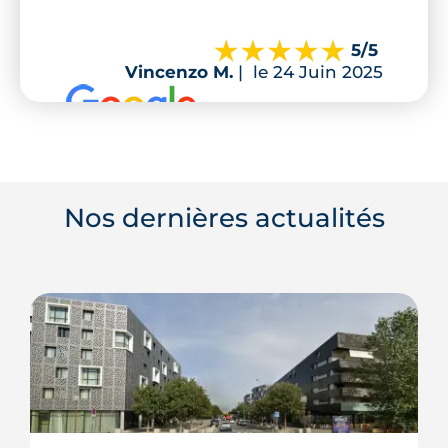
5
/5
Vincenzo M.
|
le 24 Juin 2025
Nos dernières actualités