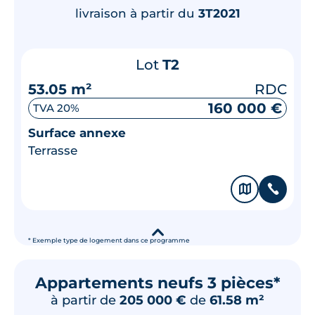
livraison à partir du
3T2021
Lot
T2
53.05 m²
RDC
160 000 €
TVA 20%
Surface annexe
Terrasse
🗞
📞
▾
* Exemple type de logement dans ce programme
Appartements neufs 3 pièces*
à partir de
205 000 €
de
61.58 m²