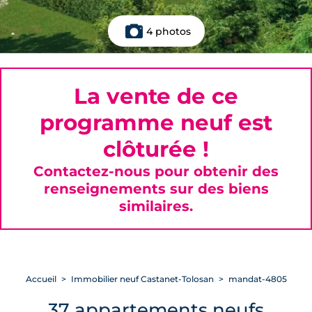
4 photos
La vente de ce
programme neuf est
clôturée !
Contactez-nous pour obtenir des
renseignements sur des biens
similaires.
Accueil
Immobilier neuf Castanet-Tolosan
mandat-4805
37 appartements neufs