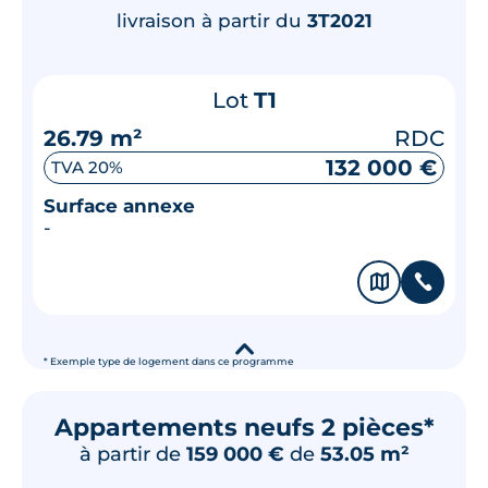
livraison à partir du
3T2021
Lot
T1
26.79 m²
RDC
132 000 €
TVA 20%
Surface annexe
-
🗞
📞
▾
* Exemple type de logement dans ce programme
Appartements neufs 2 pièces*
à partir de
159 000 €
de
53.05 m²