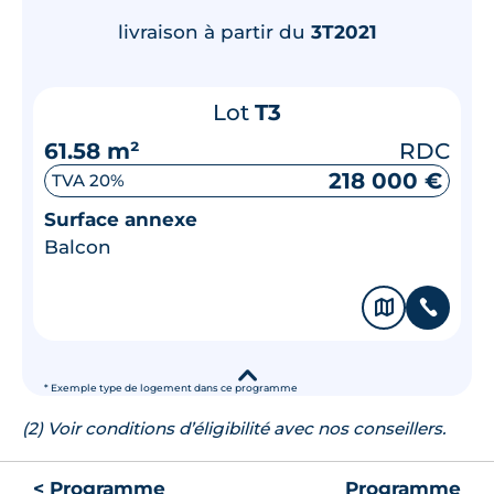
livraison à partir du
3T2021
Lot
T3
61.58 m²
RDC
218 000 €
TVA 20%
Surface annexe
Balcon
🗞
📞
▾
* Exemple type de logement dans ce programme
(2) Voir conditions d’éligibilité avec nos conseillers.
< Programme
Programme