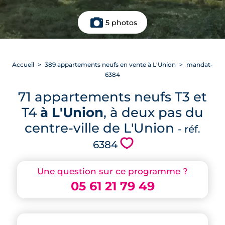
5 photos
Accueil
389 appartements neufs en vente à L'Union
mandat-
6384
71 appartements neufs T3 et
T4
à L'Union
, à deux pas du
centre-ville de L'Union
- réf.
💗
6384
Une question sur ce programme ?
05 61 21 79 49