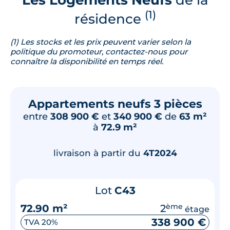
(1)
résidence
(1) Les stocks et les prix peuvent varier selon la
politique du promoteur, contactez-nous pour
connaître la disponibilité en temps réel.
Appartements neufs 3 pièces
entre
308 900 €
et
340 900 €
de
63 m²
à
72.9 m²
livraison à partir du
4T2024
Lot
C43
72.90 m²
2
ème
étage
338 900 €
TVA 20%