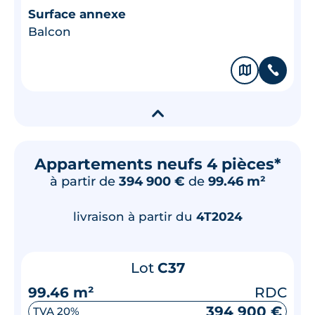
Surface annexe
Balcon
🗞
📞
▾
Appartements neufs 4 pièces*
à partir de
394 900 €
de
99.46 m²
livraison à partir du
4T2024
Lot
C37
99.46 m²
RDC
394 900 €
TVA 20%