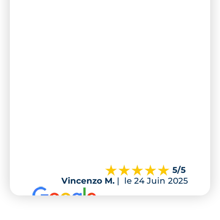
5
/5
Vincenzo M.
|
le 24 Juin 2025