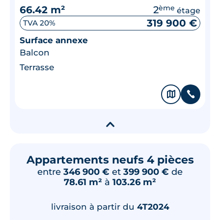
66.42 m²
2
ème
étage
319 900 €
TVA 20%
Surface annexe
Balcon
Terrasse
🗞
📞
▾
Appartements neufs 4 pièces
entre
346 900 €
et
399 900 €
de
78.61 m²
à
103.26 m²
livraison à partir du
4T2024