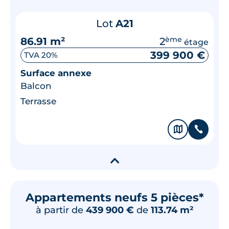
Lot
A21
86.91 m²
2
ème
étage
399 900 €
TVA 20%
Surface annexe
Balcon
Terrasse
🗞
📞
▾
Appartements neufs 5 pièces*
à partir de
439 900 €
de
113.74 m²