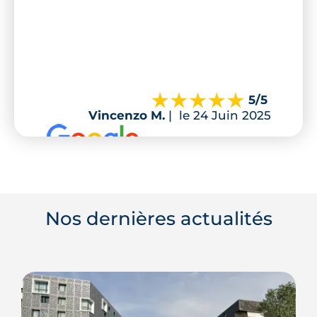
5
/5
Vincenzo M.
|
le 24 Juin 2025
Nos dernières actualités