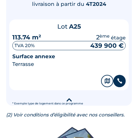
livraison à partir du
4T2024
Lot
A25
113.74 m²
2
ème
étage
439 900 €
TVA 20%
Surface annexe
Terrasse
🗞
📞
▾
* Exemple type de logement dans ce programme
(2) Voir conditions d’éligibilité avec nos conseillers.