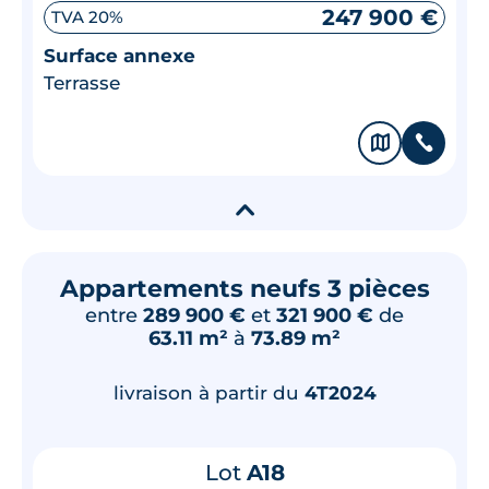
247 900 €
TVA 20%
Surface annexe
Terrasse
🗞
📞
▾
Appartements neufs 3 pièces
entre
289 900 €
et
321 900 €
de
63.11 m²
à
73.89 m²
livraison à partir du
4T2024
Lot
A18