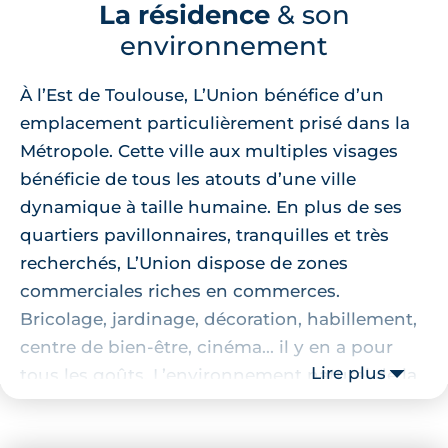
La résidence
& son
environnement
À l’Est de Toulouse, L’Union bénéfice d’un
emplacement particulièrement prisé dans la
Métropole. Cette ville aux multiples visages
bénéficie de tous les atouts d’une ville
dynamique à taille humaine. En plus de ses
quartiers pavillonnaires, tranquilles et très
recherchés, L’Union dispose de zones
commerciales riches en commerces.
Bricolage, jardinage, décoration, habillement,
centre de bien-être, cinéma... il y en a pour
Lire plus
tous les goûts. L’environnement naturel de la
commune est tout aussi remarquable avec,
notamment, la présence du lac de Saint-