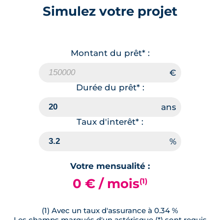
Simulez votre projet
Montant du prêt* :
Durée du prêt* :
Taux d'interêt* :
Votre mensualité :
0 € / mois
(1)
(1) Avec un taux d'assurance à 0.34 %
Les champs marqués d'un astérisque (*) sont requis