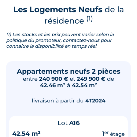
Les Logements Neufs
de la
(1)
résidence
(1) Les stocks et les prix peuvent varier selon la
politique du promoteur, contactez-nous pour
connaître la disponibilité en temps réel.
Appartements neufs 2 pièces
entre
240 900 €
et
249 900 €
de
42.46 m²
à
42.54 m²
livraison à partir du
4T2024
Lot
A16
42.54 m²
1
er
étage