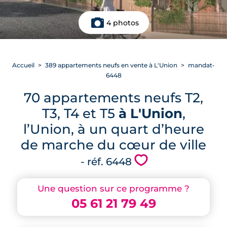
4 photos
Accueil
389 appartements neufs en vente à L'Union
mandat-
6448
70 appartements neufs T2,
T3, T4 et T5
à L'Union
,
l’Union, à un quart d’heure
de marche du cœur de ville
💗
- réf. 6448
Une question sur ce programme ?
05 61 21 79 49