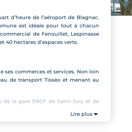
rt d’heure de l’aéroport de Blagnac.
mmune est idéale pour tout à chacun
e commercial de Fenouillet, Lespinasse
 et 40 hectares d’espaces verts.
de ses commerces et services. Non loin
eau de transport Tisséo et menant au
s de la gare SNCF de Saint-Jory et de
Lire plus