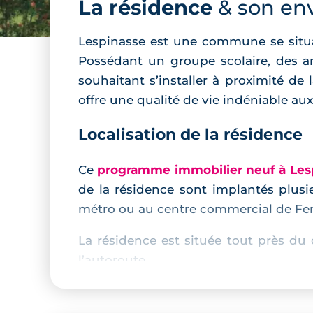
La résidence
& son en
Lespinasse est une commune se situa
Possédant un groupe scolaire, des 
souhaitant s’installer à proximité de
offre une qualité de vie indéniable aux
Localisation de la résidence
Ce
programme immobilier neuf à Les
de la résidence sont implantés plus
métro ou au centre commercial de Fen
La résidence est située tout près du
l’autoroute.
Description de la résidence