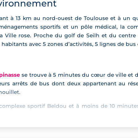
vironnement
nt à 13 km au nord-ouest de Toulouse et à un qua
aménagements sportifs et un pôle médical, la co
 la Ville rose. Proche du golf de Seilh et du centr
 habitants avec 5 zones d’activités, 5 lignes de bus
pinasse
se trouve à 5 minutes du cœur de ville et 
ieurs arrêts de bus dont deux appartenant au rés
ouillet.
 complexe sportif Beldou et à moins de 10 minute