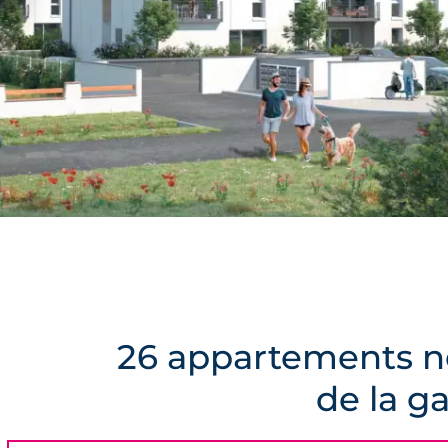
26 appartements ne
de la g