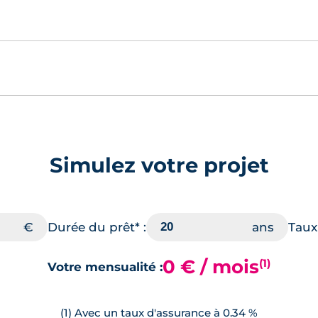
Simulez votre projet
Durée du prêt* :
Taux 
0 € / mois
(1)
Votre mensualité :
(1) Avec un taux d'assurance à 0.34 %