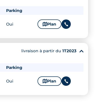
Parking
Oui
🗞
Plan
📞
livraison à partir du
1T2023
▾
Parking
Oui
🗞
Plan
📞