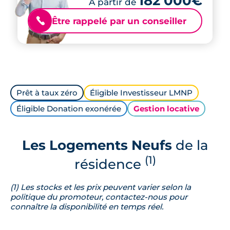
182 000€
À partir de
Être rappelé par un conseiller
📞
Prêt à taux zéro
Éligible Investisseur LMNP
Éligible Donation exonérée
Gestion locative
Les Logements Neufs
de la
(1)
résidence
(1) Les stocks et les prix peuvent varier selon la
politique du promoteur, contactez-nous pour
connaître la disponibilité en temps réel.