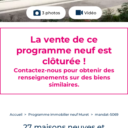
3 photos
Vidéo
La vente de ce
programme neuf est
clôturée !
Contactez-nous pour obtenir des
renseignements sur des biens
similaires.
Accueil
Programme immobilier neuf Muret
mandat-5069
27 maisons neuves et