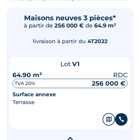
Maisons neuves 3 pièces*
à partir de
256 000 €
de
64.9 m²
livraison à partir du
4T2022
Lot
V1
64.90 m²
RDC
256 000 €
TVA 20%
Surface annexe
Terrasse
🗞
📞
▾