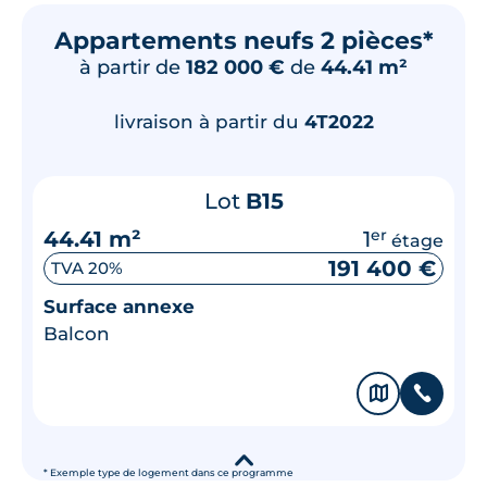
Appartements neufs 2 pièces*
à partir de
182 000 €
de
44.41 m²
livraison à partir du
4T2022
Lot
B15
44.41 m²
1
er
étage
191 400 €
TVA 20%
Surface annexe
Balcon
🗞
📞
▾
* Exemple type de logement dans ce programme