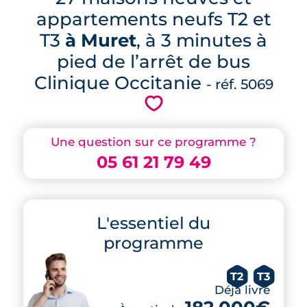
appartements neufs T2 et
T3
à Muret
, à 3 minutes à
pied de l’arrêt de bus
Clinique Occitanie
- réf. 5069
💗
Une question sur ce programme ?
05 61 21 79 49
L'essentiel du
programme
T2
T3
Déjà livré