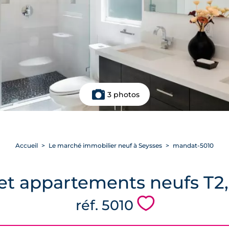
3 photos
Accueil
Le marché immobilier neuf à Seysses
mandat-5010
et appartements neufs T2,
💗
réf. 5010