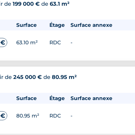
ir de
199 000 €
de
63.1 m²
Surface
Étage
Surface annexe
 €
63.10 m²
RDC
-
ir de
245 000 €
de
80.95 m²
Surface
Étage
Surface annexe
 €
80.95 m²
RDC
-