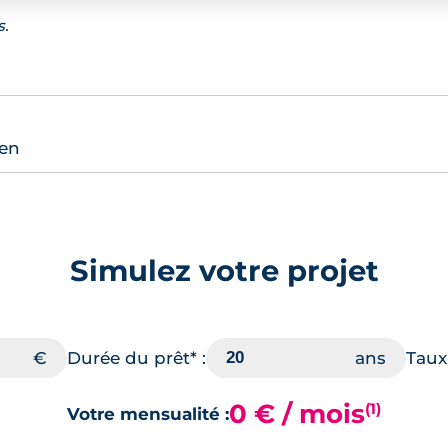
s.
ien
Simulez votre projet
Durée du prêt* :
Taux 
0 € / mois
(1)
Votre mensualité :