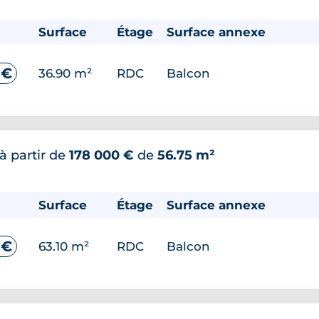
Surface
Étage
Surface annexe
 €
36.90 m²
RDC
Balcon
à partir de
178 000 €
de
56.75 m²
Surface
Étage
Surface annexe
 €
63.10 m²
RDC
Balcon