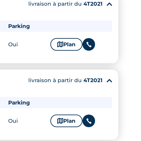
livraison à partir du
4T2021
▾
Parking
Oui
🗞
Plan
📞
livraison à partir du
4T2021
▾
Parking
Oui
🗞
Plan
📞