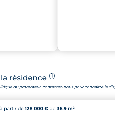
(1)
la résidence
 politique du promoteur, contactez-nous pour connaître la dis
à partir de
128 000 €
de
36.9 m²