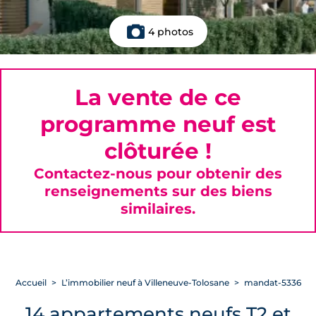
4 photos
La vente de ce
programme neuf est
clôturée !
Contactez-nous pour obtenir des
renseignements sur des biens
similaires.
Accueil
L’immobilier neuf à Villeneuve-Tolosane
mandat-5336
14 appartements neufs T2 et