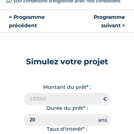
(2) Voir conditions d’éligibilité avec nos conseillers.
< Programme
Programme
précédent
suivant >
Simulez votre projet
Montant du prêt* :
Durée du prêt* :
Taux d'interêt* :