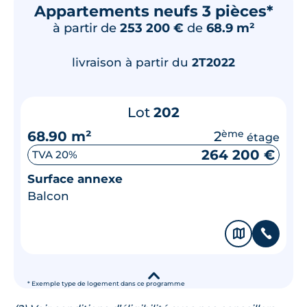
Appartements neufs 3 pièces*
à partir de
253 200 €
de
68.9 m²
livraison à partir du
2T2022
Lot
202
68.90 m²
2
ème
étage
264 200 €
TVA 20%
Surface annexe
Balcon
🗞
📞
▾
* Exemple type de logement dans ce programme