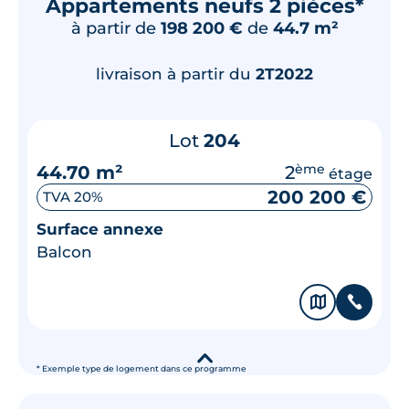
Appartements neufs 2 pièces*
à partir de
198 200 €
de
44.7 m²
livraison à partir du
2T2022
Lot
204
44.70 m²
2
ème
étage
200 200 €
TVA 20%
Surface annexe
Balcon
🗞
📞
▾
* Exemple type de logement dans ce programme