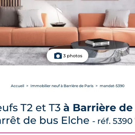
3 photos
Accueil
Immobilier neuf à Barrière de Paris
mandat-5390
ufs T2 et T3
à Barrière de
’arrêt de bus Elche
- réf. 5390