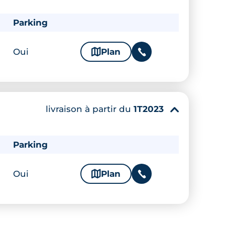
Parking
Oui
🗞
Plan
📞
livraison à partir du
1T2023
▾
Parking
Oui
🗞
Plan
📞