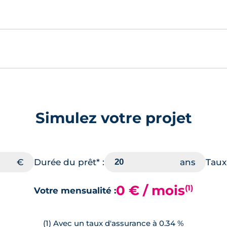
Simulez votre projet
Durée du prêt* :
Taux 
0 € / mois
(1)
Votre mensualité :
(1) Avec un taux d'assurance à 0.34 %