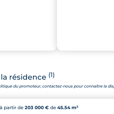
(1)
la résidence
 politique du promoteur, contactez-nous pour connaître la dis
à partir de
203 000 €
de
45.54 m²