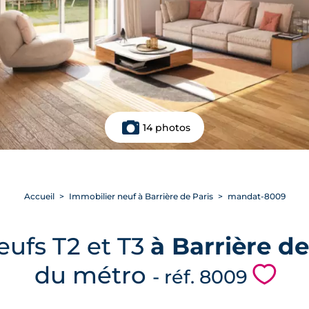
14 photos
Accueil
Immobilier neuf à Barrière de Paris
mandat-8009
ufs T2 et T3
à Barrière de
du métro
💗
- réf. 8009