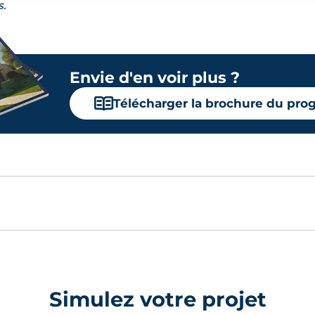
s.
Envie d'en voir plus ?
📖
Télécharger la brochure du pr
Simulez votre projet