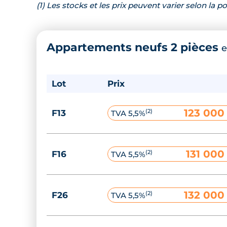
(1) Les stocks et les prix peuvent varier selon la
Appartements neufs 2 pièces
e
Lot
Prix
123 000
(2)
F13
TVA 5,5%
131 000
(2)
F16
TVA 5,5%
132 000
(2)
F26
TVA 5,5%