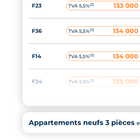
133 000
(2)
F23
TVA 5,5%
134 000
(2)
F36
TVA 5,5%
134 000
(2)
F14
TVA 5,5%
135 000
(2)
F24
TVA 5,5%
135 000
(2)
F33
TVA 5,5%
Appartements neufs 3 pièces
e
136 000
(2)
F04
TVA 5,5%