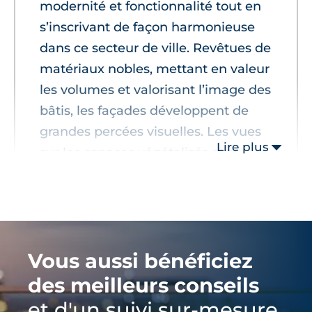
modernité et fonctionnalité tout en
s’inscrivant de façon harmonieuse
dans ce secteur de ville. Revêtues de
matériaux nobles, mettant en valeur
les volumes et valorisant l’image des
bâtis, les façades développent de
grandes percées visuelles. Les vues
Lire plus
sur les espaces végétalisés sont
favorisées et offrent une grande
luminosité dans les logements.."
Vous aussi bénéficiez
des meilleurs conseils
et d'un suivi sur-mesure