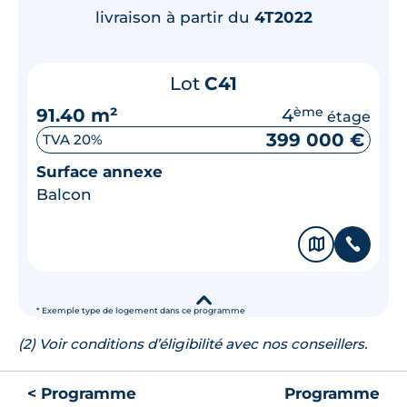
livraison à partir du
4T2022
Lot
C41
91.40 m²
4
ème
étage
399 000 €
TVA 20%
Surface annexe
Balcon
🗞
📞
▾
* Exemple type de logement dans ce programme
(2) Voir conditions d’éligibilité avec nos conseillers.
< Programme
Programme