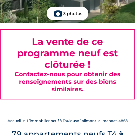
3 photos
La vente de ce
programme neuf est
clôturée !
Contactez-nous pour obtenir des
renseignements sur des biens
similaires.
Accueil
L’immobilier neuf à Toulouse Jolimont
mandat-4868
79 appartements neufs T4
à