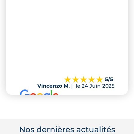
5
/5
Vincenzo M.
|
le 24 Juin 2025
Nos dernières actualités