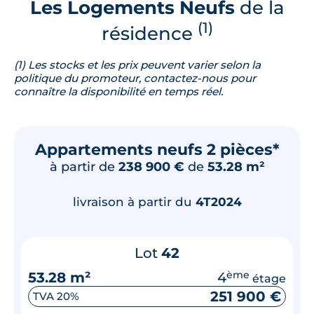
Les Logements Neufs
de la
(1)
résidence
(1) Les stocks et les prix peuvent varier selon la
politique du promoteur, contactez-nous pour
connaître la disponibilité en temps réel.
Appartements neufs 2 pièces*
à partir de
238 900 €
de
53.28 m²
livraison à partir du
4T2024
Lot
42
53.28 m²
4
ème
étage
251 900 €
TVA 20%