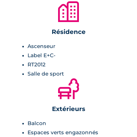
🏙
Résidence
Ascenseur
Label E+C-
RT2012
Salle de sport
🌲
Extérieurs
Balcon
Espaces verts engazonnés