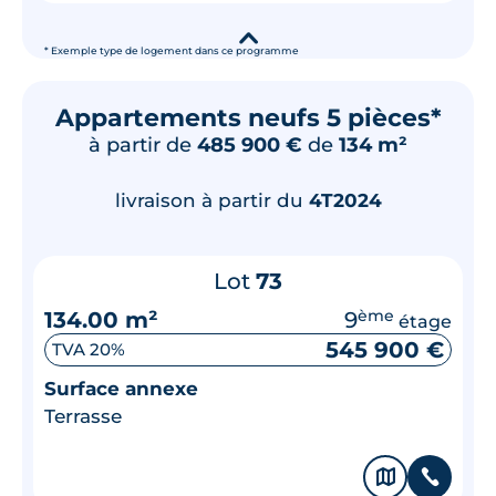
▾
* Exemple type de logement dans ce programme
Appartements neufs 5 pièces*
à partir de
485 900 €
de
134 m²
livraison à partir du
4T2024
Lot
73
134.00 m²
9
ème
étage
545 900 €
TVA 20%
Surface annexe
Terrasse
🗞
📞