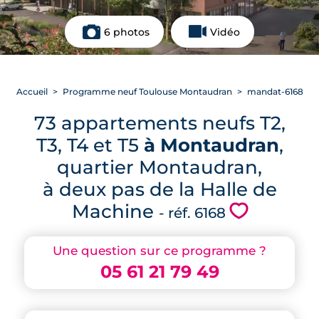
6 photos
Vidéo
Accueil
Programme neuf Toulouse Montaudran
mandat-6168
73 appartements neufs T2,
T3, T4 et T5
à Montaudran
,
quartier Montaudran,
à deux pas de la Halle de
Machine
💗
- réf. 6168
Une question sur ce programme ?
05 61 21 79 49