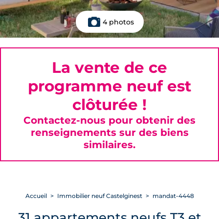
4 photos
La vente de ce
programme neuf est
clôturée !
Contactez-nous pour obtenir des
renseignements sur des biens
similaires.
Accueil
Immobilier neuf Castelginest
mandat-4448
31 appartements neufs T3 et