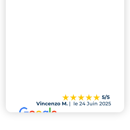
5
/5
Vincenzo M.
|
le 24 Juin 2025