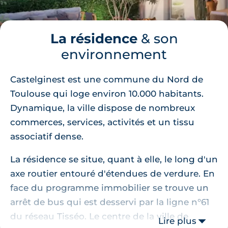
La résidence
& son
environnement
Castelginest est une commune du Nord de
Toulouse qui loge environ 10.000 habitants.
Dynamique, la ville dispose de nombreux
commerces, services, activités et un tissu
associatif dense.
La résidence se situe, quant à elle, le long d'un
axe routier entouré d'étendues de verdure. En
face du programme immobilier se trouve un
arrêt de bus qui est desservi par la ligne n°61
du réseau Tisséo. Le centre de la ville de
Lire plus