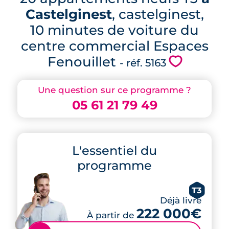
Castelginest
, castelginest,
10 minutes de voiture du
centre commercial Espaces
Fenouillet
💗
- réf. 5163
Une question sur ce programme ?
05 61 21 79 49
L'essentiel du
programme
T3
Déjà livré
222 000€
À partir de