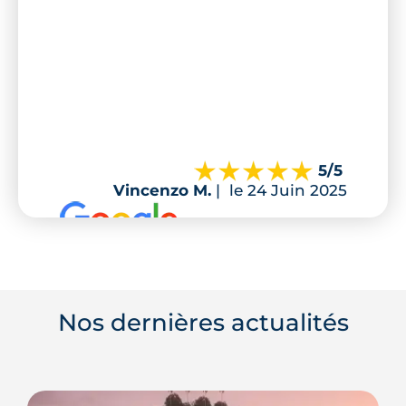
5
/5
Vincenzo M.
|
le 24 Juin 2025
Nos dernières actualités