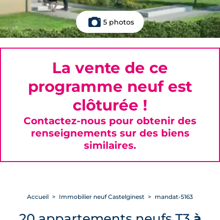
5 photos
La vente de ce
programme neuf est
clôturée !
Contactez-nous pour obtenir des
renseignements sur des biens
similaires.
Accueil
Immobilier neuf Castelginest
mandat-5163
20 appartements neufs T3
à