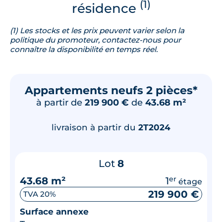
(1)
résidence
(1) Les stocks et les prix peuvent varier selon la
politique du promoteur, contactez-nous pour
connaître la disponibilité en temps réel.
Appartements neufs 2 pièces*
à partir de
219 900 €
de
43.68 m²
livraison à partir du
2T2024
Lot
8
43.68 m²
1
er
étage
219 900 €
TVA 20%
Surface annexe