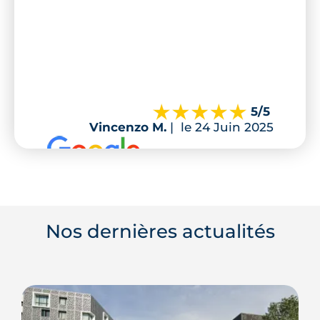
5
/5
Vincenzo M.
|
le 24 Juin 2025
Nos dernières actualités