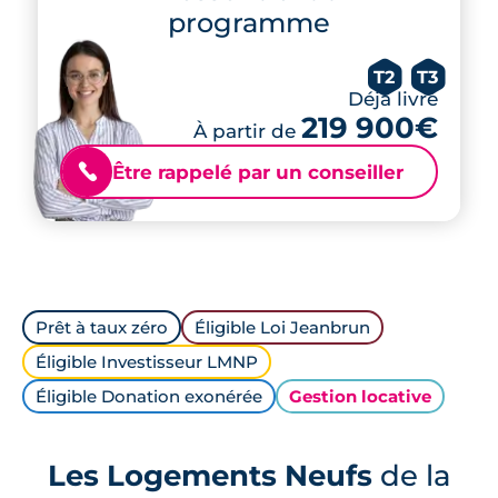
programme
T2
T3
Déjà livré
219 900€
À partir de
Être rappelé par un conseiller
📞
Prêt à taux zéro
Éligible Loi Jeanbrun
Éligible Investisseur LMNP
Éligible Donation exonérée
Gestion locative
Les Logements Neufs
de la