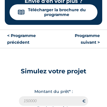
Envie d'en voir plus ?
Télécharger la brochure du
📖
programme
< Programme
Programme
précédent
suivant >
Simulez votre projet
Montant du prêt* :