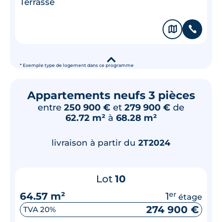
Terrasse
🗞
📞
▾
* Exemple type de logement dans ce programme
Appartements neufs 3 pièces
entre
250 900 €
et
279 900 €
de
62.72 m²
à
68.28 m²
livraison à partir du
2T2024
Lot
10
64.57 m²
1
er
étage
274 900 €
TVA 20%