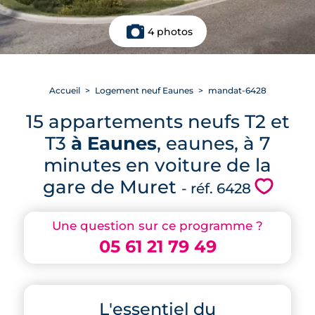
4 photos
Accueil
Logement neuf Eaunes
mandat-6428
15 appartements neufs T2 et
T3
à Eaunes
, eaunes, à 7
minutes en voiture de la
gare de Muret
💗
- réf. 6428
Une question sur ce programme ?
05 61 21 79 49
L'essentiel du