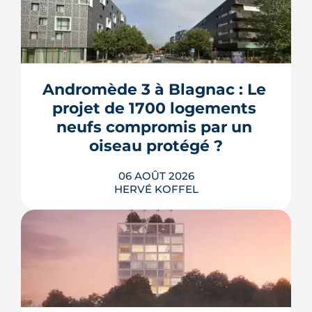
Andromède 3 à Blagnac : Le 
projet de 1700 logements 
neufs compromis par un 
oiseau protégé ?
06 AOÛT 2026
HERVÉ KOFFEL
La troisième et dernière phase de
l'écoquartier Andromède doit livrer
près de 1 700 logements à partir de