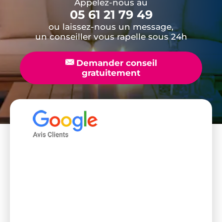
Appelez-nous au
05 61 21 79 49
ou laissez-nous un message,
un conseiller vous rapelle sous 24h
📧
Demander conseil
gratuitement