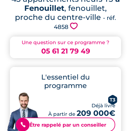
Fenouillet
, fenouillet,
proche du centre-ville
- réf.
💗
4858
Une question sur ce programme ?
05 61 21 79 49
L'essentiel du
programme
T3
Déjà livré
209 000€
À partir de
Être rappelé par un conseiller
📞