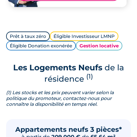
Prêt à taux zéro
Éligible Investisseur LMNP
Éligible Donation exonérée
Gestion locative
Les Logements Neufs
de la
(1)
résidence
(1) Les stocks et les prix peuvent varier selon la
politique du promoteur, contactez-nous pour
connaître la disponibilité en temps réel.
Appartements neufs 3 pièces*
à partir de
209 000 €
de
65.64 m²