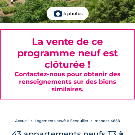
4 photos
La vente de ce
programme neuf est
clôturée !
Contactez-nous pour obtenir des
renseignements sur des biens
similaires.
Accueil
Logements neufs à Fenouillet
mandat-4858
43 appartements neufs T3
à