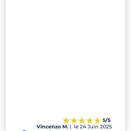
5
/5
Vincenzo M.
|
le 24 Juin 2025