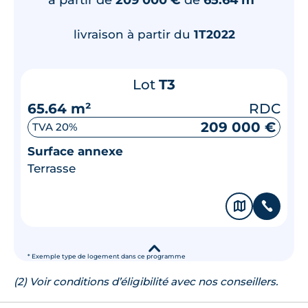
livraison à partir du
1T2022
Lot
T3
65.64 m²
RDC
209 000 €
TVA 20%
Surface annexe
Terrasse
🗞
📞
▾
* Exemple type de logement dans ce programme
(2) Voir conditions d’éligibilité avec nos conseillers.